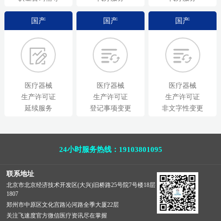
国产
国产
国产
医疗器械
医疗器械
医疗器械
生产许可证
生产许可证
生产许可证
延续服务
登记事项变更
非文字性变更
24小时服务热线：19103801095
联系地址
北京市北京经济技术开发区(大兴)旧桥路25号院7号楼18层
1807
郑州市中原区文化宫路沁河路全季大厦22层
关注飞速度官方微信医疗资讯尽在掌握