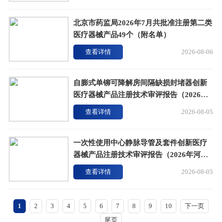
北京市药监局2026年7月共批准注册第二类
医疗器械产品49个（附名单）
查看详情
2026-08-06
自膨式单铆可降解房间隔缺损封堵器创新
医疗器械产品注册技术审评报告（2026年
上海锦葵医疗版）
查看详情
2026-08-05
一次性使用中心静脉导管及套件创新医疗
器械产品注册技术审评报告（2026年河南
驼人医疗版）
查看详情
2026-08-05
1
2
3
4
5
6
7
8
9
10
下一页
尾页