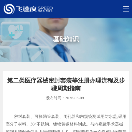
基础知识
第二类医疗器械密封套装等注册办理流程及步
骤周期指南
发布时间：2026-06-09
密封套装、可撕鞘管套装、闭孔器和内窥镜测试用防水盖,采用
高分子材料、304不锈钢、镀镍黄铜材料制成。与内窥镜手术器械
控制系统配合使用,用于腹腔镜手术。密封套装为一次性使用无菌产