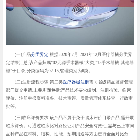
(一)产品
分类界定
:根据2020年7月-2021年12月医疗器械分类界
定结果汇总,该产品归属"02无源手术器械"大类,"15手术器械-其他器
械"子目录,分类编码为02-15,管理类别为Ⅱ类。
(二)注册流程步骤:第二类
医疗器械注册
需向省级药品监督管理
部门提交申请,主要步骤包括:产品技术要求编制、注册检验、临床
评价、注册申报资料准备、技术审评、质量管理体系核查、行政审
批等。
(三)临床评价要求:该产品不属于免于临床评价目录产品,需开展
临床评价。可通过临床比对路径证明产品安全有效性,需与已上市同
品种产品在材料、结构、性能、预期用途等方面进行全面对比分