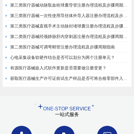
第三类医疗器械动脉取血栓球囊导管注册办理流程及步骤周期指
南
第三类医疗器械一次性使用导丝体外导入器注册办理流程及步骤
周期指南
第三类医疗器械直视手术主动脉封堵球囊注册办理流程及步骤周
期指南
第二类医疗器械经颈静脉肝内穿刺器注册办理流程及步骤周期指
南
第二类医疗器械可调弯鞘管注册办理流程及步骤周期指南
心电采集设备软硬件结合是否可以划分为两个注册单元？
有源医疗器械嵌入式软件更新是否需要做注册变更？
获取医疗器械生产许可证前试生产样品是否可将合格零部件入原
材料库？
ONE-STOP SERVICE
一站式服务