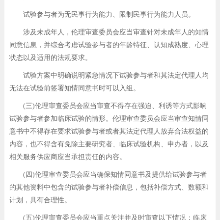
试验参与者为无民事行为能力、限制民事行为能力人员。
涉及未成年人，伦理审查委员会应当审查针对未成年人的知情
同意信息，并综合考虑试验参与者的年龄特征、认知成熟度、心理
状态以及适用的法规要求。
试验方案中明确说明紧急情况下试验参与者和其法定代理人均
无法在试验前签署知情同意书时可以入组。
(三)伦理审查委员会应当审查不得存在强迫、利诱等方式影响
试验参与者参加临床试验的情形。伦理审查委员会应当审查知情同
意书中不得存在要求试验参与者或者其法定代理人放弃合法权益的
内容，也不得含有免除主要研究者、临床试验机构、申办者，以及
相关服务供应商应当承担责任的内容。
(四)伦理审查委员会应当确保知情同意书及提供给试验参与者
的其他资料中包含的试验参与者补偿信息，包括补偿方式、数额和
计划，具有合理性。
(五)伦理审查委员会应当重点关注并及时审查以下情况：临床