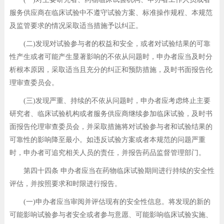
服务供应商在临床试验中不遵守试验方案、标准操作规程、本规范
及监管要求的情况采取适当措施予以纠正。
(二)发现对试验参与者的权益和安全，或者对试验结果的可靠
性产生或者可能产生显著影响的不依从问题时，申办者应当及时分
析根本原因，采取适当且充分的纠正和预防措施，及时书面报告伦
理审查委员会。
(三)发现严重、持续的不依从问题时，申办者应考虑终止主要
研究者、临床试验机构或者服务供应商继续参加临床试验，及时书
面报告伦理审查委员会，并采取措施将对试验参与者和试验结果的
可靠性的影响降至最小。如违反试验方案或者本规范的问题严重
时，申办者可追究相关人员的责任，并报告药品监督管理部门。
第四十四条 申办者应当在药物临床试验期间进行持续的安全性
评估，并按照要求和时限进行报告。
(一)申办者应当审阅并评估现有的安全性信息。将发现的新的
可能影响试验参与者安全或者参与意愿、可能影响临床试验实施、