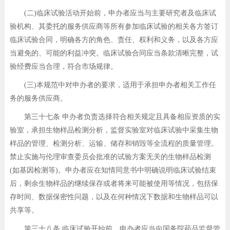
(二)临床试验活动开始前，申办者应当与主要研究者及临床试
验机构、其委托的服务供应商等所有参加临床试验的相关各方签订
临床试验合同，明确各方的角色、责任、权利和义务，以及各方应
当避免的、可能的利益冲突。临床试验合同应当条款清晰完整，试
验经费应当合理，符合市场规律。
(三)本规范中对申办者的要求，适用于承担申办者相关工作任
务的服务供应商。
第三十七条 申办者负责选择符合相关规定且具备相应资质的实
验室，承担生物样品检测分析，监督实验室对临床试验中采集生物
样品的管理、检测分析、运输、储存和销毁等全流程的质量管理。
禁止实施与伦理审查委员会批准的试验方案无关的生物样品检测
(如基因检测等)。申办者应在知情同意书中明确说明临床试验结束
后，剩余生物样品的继续保存或者将来可能被使用等情况，包括保
存时间、数据保密性问题，以及在何种情况下数据和生物样品可以
共享等。
第三十八条 临床试验开始前，申办者应当向国务院药品监督管