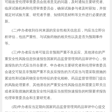
可能改变伦理审查委员会批准意见的问题，及时通知主要研究者、
临床试验机构和伦理审查委员会，确保试验参与者及时获知，并按
规定对试验方案、研究者手册、知情同意材料等文件进行必要的更
新。
(二)申办者收到任何来源的安全性相关信息后，均应当立即分
析评估，包括严重性、与试验药物的相关性以及是否为预期事件
等。
(三)申办者应当将可疑且非预期严重不良反应、其他潜在的严
重安全性风险信息快速报告国家药品监督管理局药品审评中心，快
速报告的方式应当符合要求。申办者向主要研究者和伦理审查委员
会递交可疑且非预期严重不良反应报告的方式应当与需采取措施的
紧迫性和试验药物安全性特征的变化相称。药品监督管理部门提出
的风险处理要求、其他潜在的严重安全性风险信息和需要立即关注
或者采取措施的紧急安全性问题应当按照快速报告的时限要求报告
伦理审查委员会和主要研究者。
(四)申办者应当定期向国家药品监督管理局药品审评中心提交