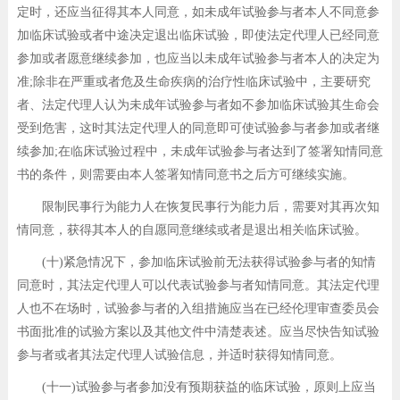
定时，还应当征得其本人同意，如未成年试验参与者本人不同意参
加临床试验或者中途决定退出临床试验，即使法定代理人已经同意
参加或者愿意继续参加，也应当以未成年试验参与者本人的决定为
准;除非在严重或者危及生命疾病的治疗性临床试验中，主要研究
者、法定代理人认为未成年试验参与者如不参加临床试验其生命会
受到危害，这时其法定代理人的同意即可使试验参与者参加或者继
续参加;在临床试验过程中，未成年试验参与者达到了签署知情同意
书的条件，则需要由本人签署知情同意书之后方可继续实施。
限制民事行为能力人在恢复民事行为能力后，需要对其再次知
情同意，获得其本人的自愿同意继续或者是退出相关临床试验。
(十)紧急情况下，参加临床试验前无法获得试验参与者的知情
同意时，其法定代理人可以代表试验参与者知情同意。其法定代理
人也不在场时，试验参与者的入组措施应当在已经伦理审查委员会
书面批准的试验方案以及其他文件中清楚表述。应当尽快告知试验
参与者或者其法定代理人试验信息，并适时获得知情同意。
(十一)试验参与者参加没有预期获益的临床试验，原则上应当