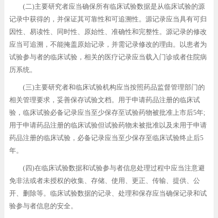
(二)主要研究者应当确保所有临床试验数据是从临床试验的源
记录中获得的，并保证其可靠性和可追溯性。源记录应当具有可归
因性、易读性、同时性、原始性、准确性和完整性。源记录的修改
应当可追溯，不能掩盖原始记录，并需记录修改的理由。以患者为
试验参与者的临床试验，相关的医疗记录应当载入门诊或者住院病
历系统。
(三)主要研究者和临床试验机构应当按照药品监督管理部门的
相关管理要求，妥善保存试验文档。用于申请药品注册的临床试
验，临床试验必备记录应当至少保存至试验药物被批准上市后5年;
用于申请药品注册的临床试验但试验药物未被批准以及未用于申请
药品注册的临床试验，必备记录应当至少保存至临床试验终止后5
年。
(四)在临床试验数据和试验参与者信息处理过程中应当注意避
免非法或者未授权的收集、存储、使用、更正、传输、提供、公
开、删除等。临床试验数据的记录、处理和保存应当确保记录和试
验参与者信息的安全。