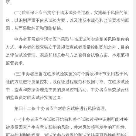
求。
(二)质量保证应当贯穿于临床试验全过程，实施基于风险的策
略，以识别严重不依从试验方案，以及违反本规范和监管要求的原
因，从而采取纠正和预防措施。
申办者开展稽查活动应当采取与临床试验实施相关风险相称的
方式。申办者的稽查独立于常规监查或者质量控制职能之外，目的
是评估试验管理、实施和相关参与方是否符合试验方案、本规范和
监管要求。
(三)申办者应当在临床试验实施的每个阶段和环节采用基于风
险的方法进行质量控制，以保证过程规范和数据可靠。在临床试验
中，监查和数据管理是主要的质量控制活动。申办者应当委派合格
的监查员对临床试验实施监查。
第四十二条 申办者应当对临床试验进行风险管理。
(一)申办者应当在试验开始前和整个试验过程中识别可能对关
键质量因素产生有意义影响的风险，并对风险损害发生的可能性、
可被检测到的程度、对试验参与者保护和试验结果可靠性的影响进