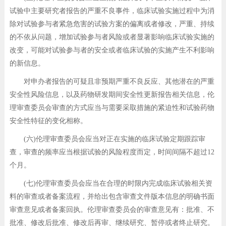
试验中主要研究者报告的严重不良事件，临床试验实施过程中为消
除对试验参与者紧急危害的试验方案的偏离或者修改，严重、持续
的不依从问题，增加试验参与者风险或者显著影响临床试验实施的
改变，可能对试验参与者的安全或者临床试验的实施产生不利影响
的新信息。
对申办者报告的可疑且非预期严重不良反应、其他潜在的严重
安全性风险信息，以及药物研发期间安全性更新报告相关信息，伦
理审查委员会审查的方式应当与需要采取措施的紧迫性和试验药物
安全性特征的变化相称。
(六)伦理审查委员会应当对正在实施的临床试验定期跟踪审
查，审查的频率应当根据试验的风险程度而定，时间间隔不超过12
个月。
(七)伦理审查委员会应当在合理的时限内完成临床试验相关资
料的审查或者备案流程，并给出包含审查文件版本信息的明确书面
审查意见或者备案回执。伦理审查委员会的审查意见有：批准、不
批准、修改后批准、修改后再审、继续研究、暂停或者终止研究。