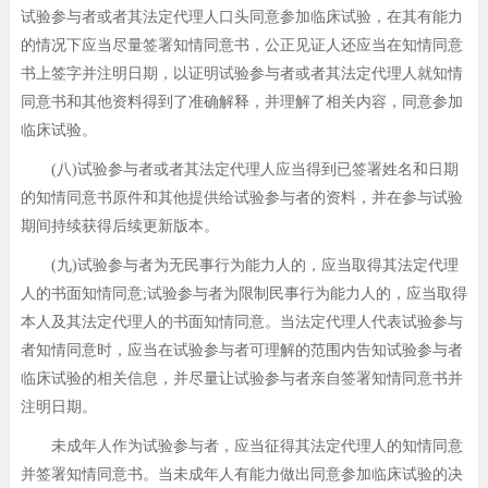
试验参与者或者其法定代理人口头同意参加临床试验，在其有能力
的情况下应当尽量签署知情同意书，公正见证人还应当在知情同意
书上签字并注明日期，以证明试验参与者或者其法定代理人就知情
同意书和其他资料得到了准确解释，并理解了相关内容，同意参加
临床试验。
(八)试验参与者或者其法定代理人应当得到已签署姓名和日期
的知情同意书原件和其他提供给试验参与者的资料，并在参与试验
期间持续获得后续更新版本。
(九)试验参与者为无民事行为能力人的，应当取得其法定代理
人的书面知情同意;试验参与者为限制民事行为能力人的，应当取得
本人及其法定代理人的书面知情同意。当法定代理人代表试验参与
者知情同意时，应当在试验参与者可理解的范围内告知试验参与者
临床试验的相关信息，并尽量让试验参与者亲自签署知情同意书并
注明日期。
未成年人作为试验参与者，应当征得其法定代理人的知情同意
并签署知情同意书。当未成年人有能力做出同意参加临床试验的决