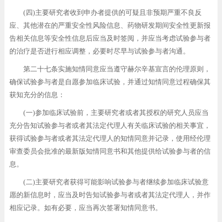
(四)主要研究者收到申办者提供的可疑且非预期严重不良反
应、其他潜在的严重安全性风险信息、药物研发期间安全性更新报
告相关信息等安全性信息后应当及时签阅，并应当考虑试验参与者
的治疗是否进行相应调整，必要时尽早与试验参与者沟通。
第二十七条实施知情同意应当遵守赫尔辛基宣言的伦理原则，
确保试验参与者是自愿参加临床试验，并通过知情同意过程确保其
获知充分的信息：
(一)参加临床试验前，主要研究者或者其授权的研究人员应当
充分告知试验参与者或者其法定代理人有关临床试验的相关事宜，
获得试验参与者或者其法定代理人的知情同意并记录，使用经伦理
审查委员会批准的最新版知情同意书和其他提供给试验参与者的信
息。
(二)主要研究者获得可能影响试验参与者继续参加临床试验意
愿的新信息时，应当及时告知试验参与者或者其法定代理人，并作
相应记录。如有必要，应当再次签署知情同意书。