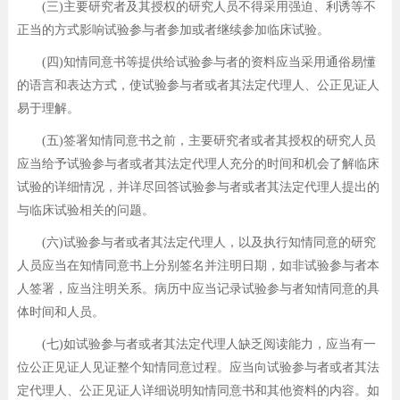
(三)主要研究者及其授权的研究人员不得采用强迫、利诱等不
正当的方式影响试验参与者参加或者继续参加临床试验。
(四)知情同意书等提供给试验参与者的资料应当采用通俗易懂
的语言和表达方式，使试验参与者或者其法定代理人、公正见证人
易于理解。
(五)签署知情同意书之前，主要研究者或者其授权的研究人员
应当给予试验参与者或者其法定代理人充分的时间和机会了解临床
试验的详细情况，并详尽回答试验参与者或者其法定代理人提出的
与临床试验相关的问题。
(六)试验参与者或者其法定代理人，以及执行知情同意的研究
人员应当在知情同意书上分别签名并注明日期，如非试验参与者本
人签署，应当注明关系。病历中应当记录试验参与者知情同意的具
体时间和人员。
(七)如试验参与者或者其法定代理人缺乏阅读能力，应当有一
位公正见证人见证整个知情同意过程。应当向试验参与者或者其法
定代理人、公正见证人详细说明知情同意书和其他资料的内容。如