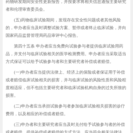
药物研发期间安全性更新报告，并按要求将相关信息通报主要研究
者和伦理审查委员会。
(五)药物临床试验期间，发现存在安全性问题或者其他风险
的，申办者应当及时调整试验方案、暂停或者终止临床试验，并向
国家药品监督管理局药品审评中心报告。
第四十五条 申办者应当免费向试验参与者提供临床试验用药
品，并支付与临床试验相关的医学检测费用。申办者应当采取适当
方式保证可以给予试验参与者和主要研究者补偿或者赔偿。
(一)申办者应当提供法律上、经济上的保险或者保证用于补偿
或者赔偿临床试验相关的损害，并与临床试验的风险性质和风险程
度相适应，但不包括主要研究者和临床试验机构自身的过失所致的
损害。
(二)申办者应当承担试验参与者参加临床试验相关损害的诊疗
费用，以及相应的补偿或者赔偿。
(三)申办者和主要研究者应当及时兑付给予试验参与者的补偿
或者赔偿。提供补偿或者赔偿的方式方法，应当符合相关法律法