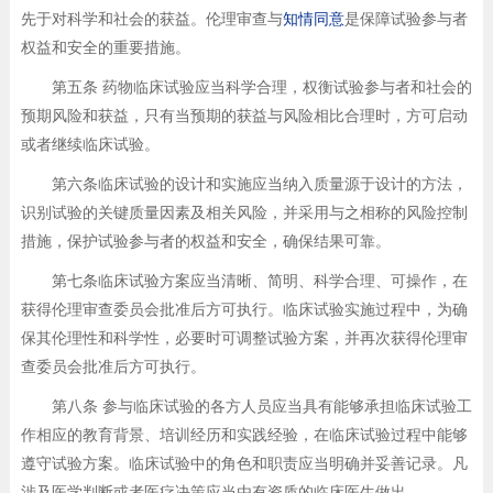
先于对科学和社会的获益。伦理审查与
知情同意
是保障试验参与者
权益和安全的重要措施。
第五条 药物临床试验应当科学合理，权衡试验参与者和社会的
预期风险和获益，只有当预期的获益与风险相比合理时，方可启动
或者继续临床试验。
第六条临床试验的设计和实施应当纳入质量源于设计的方法，
识别试验的关键质量因素及相关风险，并采用与之相称的风险控制
措施，保护试验参与者的权益和安全，确保结果可靠。
第七条临床试验方案应当清晰、简明、科学合理、可操作，在
获得伦理审查委员会批准后方可执行。临床试验实施过程中，为确
保其伦理性和科学性，必要时可调整试验方案，并再次获得伦理审
查委员会批准后方可执行。
第八条 参与临床试验的各方人员应当具有能够承担临床试验工
作相应的教育背景、培训经历和实践经验，在临床试验过程中能够
遵守试验方案。临床试验中的角色和职责应当明确并妥善记录。凡
涉及医学判断或者医疗决策应当由有资质的临床医生做出。