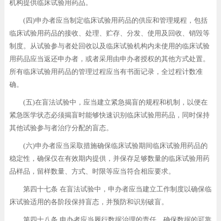
机构提供临床试验用药品。
(四)申办者应当制定临床试验用药品的供应和管理规程，包括
临床试验用药品的接收、处理、贮存、分发、使用及回收、销毁等
制度。从试验参与者处回收以及临床试验机构内未使用的临床试验
用药品应当返还申办者，或者采用由申办者授权的其他方式处置。
所有临床试验用药品的管理过程应当有书面记录，全过程计数准
确。
(五)在盲法试验中，应当建立紧急揭盲的规程和机制，以便在
紧急医学状态必须揭盲时能够快速识别临床试验用药品，同时保持
其他试验参与者治疗分配的盲态。
(六)申办者应当采取措施确保临床试验期间临床试验用药品的
稳定性，确保仅在有效期内提供，并保存足够数量的临床试验用药
品样品，留样数量、方式、时限等应当符合相应要求。
第四十七条 在盲法试验中，申办者应当建立工作制度以确保临
床试验适用的各阶段保持盲态，并预防和识别破盲。
第四十八条 申办者应当履行数据治理的责任，确保数据的可靠