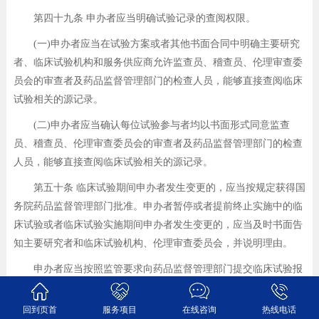
第四十九条 申办者应当明确试验记录的查阅权限。
(一)申办者应当在试验方案或者其他书面合同中明确主要研究
者、临床试验机构和服务供应商允许监查员、稽查员、伦理审查委
员会的审查者及药品监督管理部门的检查人员，能够直接查阅临床
试验相关的源记录。
(二)申办者应当确认每位试验参与者均以书面形式同意监查
员、稽查员、伦理审查委员会的审查者及药品监督管理部门的检查
人员，能够直接查阅临床试验相关的源记录。
第五十条 临床试验期间申办者发生变更的，应当按规定获得国
务院药品监督管理部门批准。申办者暂停或者提前终止实施中的临
床试验或者临床试验实施期间申办者发生变更的，应当及时书面告
知主要研究者和临床试验机构、伦理审查委员会，并说明理由。
申办者应当按照监管要求向药品监督管理部门提交临床试验报
告。临床试验报告应当全面、完整、准确反映临床试验结果，临床
试验数据应当与源记录一致。
回到页首
服务项目
在线咨询
热线电话