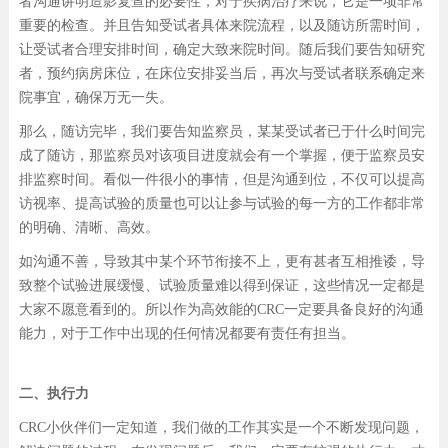
者沟通讲明造影复查的必要性，对于疾病治疗来说，它是一项非常
重要的检查。并且告知受试者具体来院流程，以及随访所需时间，
让受试者合理安排时间，确定大致来院时间。随后我们要告知研究
者，预约病房床位，在床位安排妥当后，再次与受试者联系确定来
院事宜，确保万无一失。
那么，随访完毕，我们要告知监察员，某某受试者已于什么时间完
成了随访，那监察员对该项目进度就会有一个掌握，便于监察员安
排监察时间。看似一件很小的事情，但是沟通到位，不仅可以提高
访视率、提高试验的质量也可以让参与试验的每一方的工作都非常
的明确、清晰、高效。
如沟通不善，导致其中某个环节衔接不上，更有甚者互相推诿，导
致整个试验进展缓慢、试验质量难以得到保证，这些情况一定都是
大家不愿意看到的。所以作为高效能的CRC一定要具备良好的沟通
能力，对于工作中出现的任何情况都要有责任有担当。
二、执行力
CRC小伙伴们一定知道，我们做的工作其实是一个不断发现问题，