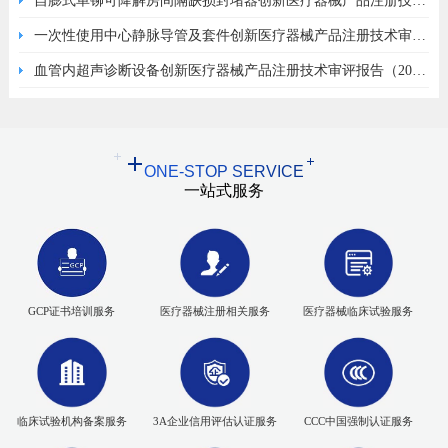
（2026年上海玄宇版）
自膨式单铆可降解房间隔缺损封堵器创新医疗器械产品注册技术
审评报告（2026年上海锦葵医疗版）
一次性使用中心静脉导管及套件创新医疗器械产品注册技术审评
报告（2026年河南驼人医疗版）
血管内超声诊断设备创新医疗器械产品注册技术审评报告（2026
年深圳皓影医疗版）
ONE-STOP SERVICE
一站式服务
GCP证书培训服务
医疗器械注册相关服务
医疗器械临床试验服务
临床试验机构备案服务
3A企业信用评估认证服务
CCC中国强制认证服务