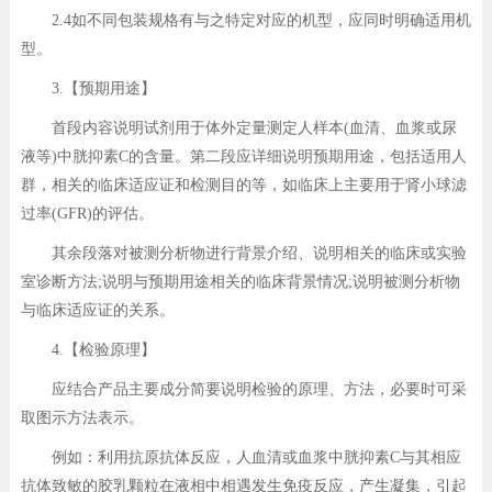
2.4如不同包装规格有与之特定对应的机型，应同时明确适用机
型。
3.【预期用途】
首段内容说明试剂用于体外定量测定人样本(血清、血浆或尿
液等)中胱抑素C的含量。第二段应详细说明预期用途，包括适用人
群，相关的临床适应证和检测目的等，如临床上主要用于肾小球滤
过率(GFR)的评估。
其余段落对被测分析物进行背景介绍、说明相关的临床或实验
室诊断方法;说明与预期用途相关的临床背景情况;说明被测分析物
与临床适应证的关系。
4.【检验原理】
应结合产品主要成分简要说明检验的原理、方法，必要时可采
取图示方法表示。
例如：利用抗原抗体反应，人血清或血浆中胱抑素C与其相应
抗体致敏的胶乳颗粒在液相中相遇发生免疫反应，产生凝集，引起