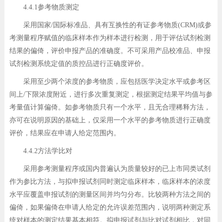
4.4.1参考物质测定
采用国家/国际标准品、具有互换性的有证参考物质(CRM)或参
考测量程序赋值的临床样本作为样本进行检测，用于评估试剂检测
结果的偏倚，评价申报产品的准确度。不可采用产品校准品、申报
试剂检测系统定值的质控品进行正确度评价。
采用至少两个浓度的参考物质，应包括医学决定水平或参考区
间上/下限浓度附近，进行多次重复测定，根据测定结果平均值与参
考量值计算偏倚。如参考物质只有一个水平，且无合理稀释方法，
亦可在说明原因的基础上，仅采用一个水平的参考物质进行正确度
评价，结果应在申请人给定范围内。
4.4.2方法学比对
采用参考测量程序或国内普遍认为质量较好的已上市同类试剂
作为参比方法，与拟申报试剂同时测定临床样本，临床样本的浓度
水平应覆盖申报试剂的测量区间并均匀分布。比较两种方法之间的
偏倚，如果偏倚在申请人给定的允许误差范围内，说明两种测定系
统对样本的测定结果基本相符。拟申报试剂与比对试剂相比，对同