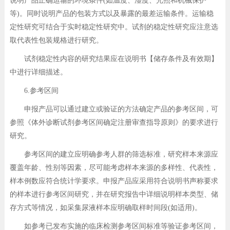
说明产品正确运输的环境条件(如温度、湿度、光照和机械保护
等)。同时说明产品的包装方式以及暴露的最差运输条件。运输稳
定性研究可结合于实时稳定性研究中。试剂的稳定性研究应注意选
取代表性包装规格进行研究。
试剂稳定性内容的研究结果应在说明书【储存条件及有效期】
中进行详细描述。
6.参考区间
申报产品可以通过建立或验证的方法确定产品的参考区间，可
参照《体外诊断试剂参考区间确定注册审查指导原则》的要求进行
研究。
参考区间的建立应明确参考人群的筛选标准，研究样本来源应
覆盖年龄、性别等因素，尽可能考虑样本来源的多样性、代表性，
样本例数应符合统计学要求。申报产品应采用符合说明书声称要求
的样本进行参考区间研究，并在研究报告中详细说明样本类型、储
存方式等情况，如采集尿液样本应明确取样时间段(如适用)。
如参考已发布实施的临床检测参考区间标准等验证参考区间，