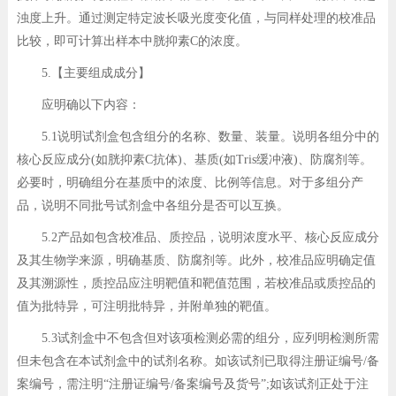
浊度上升。通过测定特定波长吸光度变化值，与同样处理的校准品
比较，即可计算出样本中胱抑素C的浓度。
5.【主要组成成分】
应明确以下内容：
5.1说明试剂盒包含组分的名称、数量、装量。说明各组分中的
核心反应成分(如胱抑素C抗体)、基质(如Tris缓冲液)、防腐剂等。
必要时，明确组分在基质中的浓度、比例等信息。对于多组分产
品，说明不同批号试剂盒中各组分是否可以互换。
5.2产品如包含校准品、质控品，说明浓度水平、核心反应成分
及其生物学来源，明确基质、防腐剂等。此外，校准品应明确定值
及其溯源性，质控品应注明靶值和靶值范围，若校准品或质控品的
值为批特异，可注明批特异，并附单独的靶值。
5.3试剂盒中不包含但对该项检测必需的组分，应列明检测所需
但未包含在本试剂盒中的试剂名称。如该试剂已取得注册证编号/备
案编号，需注明“注册证编号/备案编号及货号”;如该试剂正处于注