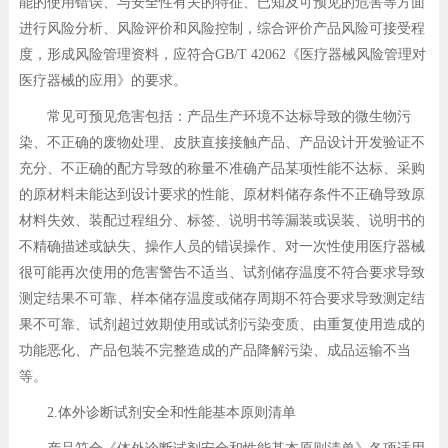
能的使用错误、与安全性有关的特征、已知及可预见的危害等方面
进行风险分析、风险评价和风险控制，综合评价产品风险可接受程
度，形成风险管理资料，应符合GB/T 42062《医疗器械风险管理对
医疗器械的应用》的要求。
常见可预见危害包括：产品生产环境不达标导致的微生物污
染、不正确的废物处理、皮肤直接接触产品、产品设计开发验证不
充分、不正确的配方导致的称量不准确产品某项性能不达标、采购
的原材料未能达到设计要求的性能、原材料储存条件不正确导致原
材料失效、装配过程组分、标签、说明书等漏装或误装、说明书的
不精确描述或缺失、操作人员的错误操作、对一次性使用医疗器械
很可能再次使用的危害警告不适当、试剂储存温度不符合要求导致
测定结果不可靠、样本储存温度或储存周期不符合要求导致测定结
果不可靠、试剂超过效期使用或试剂污染变质、由重复使用造成的
功能恶化、产品包装不完整造成的产品降解污染、成品运输不当
等。
2.体外诊断试剂安全和性能基本原则清单