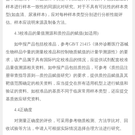
样本进行样本一致性的同源比对研究。对于不具有可比性的样本类
型(如血清、尿液样本)，应对每种样本类型分别进行分析性能评
估。样本应说明来源及制备方法。
4.3校准品的量值溯源和质控品的赋值(如适用)
如申报产品包括校准品，参考GB/T 21415《体外诊断医疗器械
生物样品中量的测量校准品和控制物质赋值的计量学溯源性》的要
求，该产品属于具有国际约定校准品的情况，应提供试剂配套校准
品量值溯源相关资料。如申报产品包括质控品，可参考《质控品注
册审查指导原则—质控品赋值研究》的要求，提供质控品赋值及其
靶值范围确定的相关资料，应当提交在所有适用机型上进行赋值和
验证的资料。如校准品的基质不同于临床常用样本类型，还应提交
基质效应研究资料。
4.4正确度
对测量正确度的评价，可采用参考物质检测、方法学比对、回
收试验等方法，申请人可根据实际情况选择合理方法进行研究。