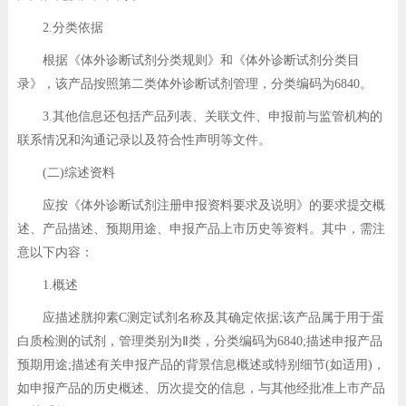
2.分类依据
根据《体外诊断试剂分类规则》和《体外诊断试剂分类目
录》，该产品按照第二类体外诊断试剂管理，分类编码为6840。
3.其他信息还包括产品列表、关联文件、申报前与监管机构的
联系情况和沟通记录以及符合性声明等文件。
(二)综述资料
应按《体外诊断试剂注册申报资料要求及说明》的要求提交概
述、产品描述、预期用途、申报产品上市历史等资料。其中，需注
意以下内容：
1.概述
应描述胱抑素C测定试剂名称及其确定依据;该产品属于用于蛋
白质检测的试剂，管理类别为Ⅱ类，分类编码为6840;描述申报产品
预期用途;描述有关申报产品的背景信息概述或特别细节(如适用)，
如申报产品的历史概述、历次提交的信息，与其他经批准上市产品