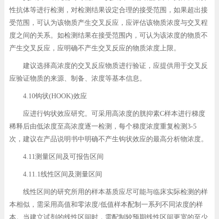
性抗体等进行检测，对检测结果设定合理的接受范围，如果超出接
受范围，可认为该物质产生交叉反应，应评估该物质浓度与交叉程
度之间的关系。如检测结果在接受范围内，可认为该浓度的物质不
产生交叉反应，应明确不产生交叉反应的物质浓度上限。
建议选择高浓度的交叉反应物质进行验证，应提供用于交叉反
应验证物质的来源、制备、浓度等基本信息。
4.10钩状(HOOK)效应
应进行钩状效应研究。可采用高浓度的胱抑素C样本进行梯度
稀释后由低浓度至高浓度逐一检测，每个梯度浓度重复检测3-5
次，建议在产品说明书中明确不产生钩状效应的最高分析物浓度。
4.11测量区间及可报告区间
4.11.1线性区间及测量区间
线性区间的研究所用的样本基质应尽可能与临床实际检测的样
本相似，需采用高值和零浓度/低值样本配制一系列不同浓度的样
本。当建立试剂的线性区间时，需配制较预期线性区间更宽的至少