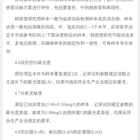
密度试验方案进行评价，包括重复性、中间精密度和再现性。
精密度研究用样本一般为临床实际检测样本或其混合物。样本
浓度一般包括测量区间高、中、低在内的3～5个水平，应有医学决
定水平或参考区间上/下限浓度附近的样本。精密度研究可能涉及多
天、多地点检测，应确保样本的稳定性和一致性，可将样本等分保
存。
4.6试剂空白吸光度
用生理盐水作为样本重复测定2次，记录试剂参数规定读数点
主波长下的吸光度值(A)，结果均值应符合生产企业规定的要求。
4.7分析灵敏度
测定已知浓度在(1.00±0.10)mg/L的样本，记录试剂规定参数的
吸光度差值。换算为1.00mg/L的胱抑素C的吸光度差值，结果应符
合生产企业规定的要求。
4.8空白限(LoB)、检出限(LoD)和定量限(LoQ)