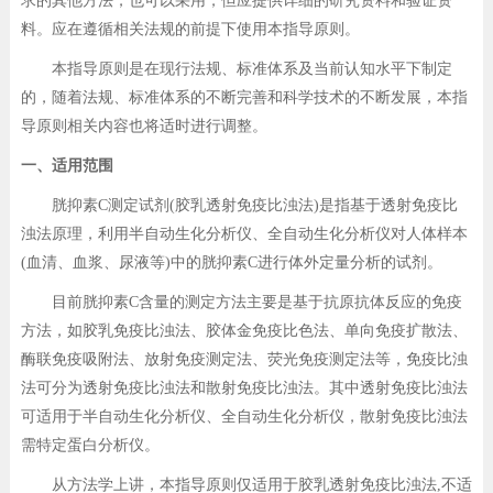
求的其他方法，也可以采用，但应提供详细的研究资料和验证资
料。应在遵循相关法规的前提下使用本指导原则。
本指导原则是在现行法规、标准体系及当前认知水平下制定
的，随着法规、标准体系的不断完善和科学技术的不断发展，本指
导原则相关内容也将适时进行调整。
一、适用范围
胱抑素C测定试剂(胶乳透射免疫比浊法)是指基于透射免疫比
浊法原理，利用半自动生化分析仪、全自动生化分析仪对人体样本
(血清、血浆、尿液等)中的胱抑素C进行体外定量分析的试剂。
目前胱抑素C含量的测定方法主要是基于抗原抗体反应的免疫
方法，如胶乳免疫比浊法、胶体金免疫比色法、单向免疫扩散法、
酶联免疫吸附法、放射免疫测定法、荧光免疫测定法等，免疫比浊
法可分为透射免疫比浊法和散射免疫比浊法。其中透射免疫比浊法
可适用于半自动生化分析仪、全自动生化分析仪，散射免疫比浊法
需特定蛋白分析仪。
从方法学上讲，本指导原则仅适用于胶乳透射免疫比浊法,不适