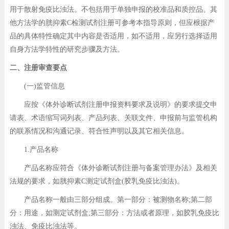
用于散射免疫比浊法。不包括用于单独申报的校准品和质控品。其
他方法学的胱抑素C检测试剂注册可参考本指导原则，但应根据产
品的具体特性确定其中内容是否适用，如不适用，应另行选择适用
自身方法学特性的研究步骤及方法。
二、注册审查要点
(一)监管信息
应按《体外诊断试剂注册申报资料要求及说明》的要求提交申
请表、术语缩写词列表、产品列表、关联文件、申报前与监管机构
的联系情况和沟通记录、符合性声明以及其它相关信息。
1.产品名称
产品名称应符合《体外诊断试剂注册与备案管理办法》及相关
法规的要求，如胱抑素C测定试剂盒(胶乳免疫比浊法)。
产品名称一般由三部分组成。第一部分：被测物名称;第二部
分：用途，如测定试剂盒;第三部分：方法或者原理，如胶乳免疫比
浊法、免疫比浊法等。