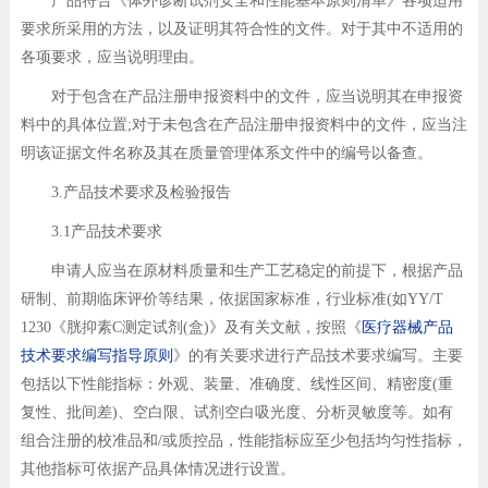
产品符合《体外诊断试剂安全和性能基本原则清单》各项适用
要求所采用的方法，以及证明其符合性的文件。对于其中不适用的
各项要求，应当说明理由。
对于包含在产品注册申报资料中的文件，应当说明其在申报资
料中的具体位置;对于未包含在产品注册申报资料中的文件，应当注
明该证据文件名称及其在质量管理体系文件中的编号以备查。
3.产品技术要求及检验报告
3.1产品技术要求
申请人应当在原材料质量和生产工艺稳定的前提下，根据产品
研制、前期临床评价等结果，依据国家标准，行业标准(如YY/T
1230《胱抑素C测定试剂(盒)》及有关文献，按照《
医疗器械产品
技术要求编写指导原则
》的有关要求进行产品技术要求编写。主要
包括以下性能指标：外观、装量、准确度、线性区间、精密度(重
复性、批间差)、空白限、试剂空白吸光度、分析灵敏度等。如有
组合注册的校准品和/或质控品，性能指标应至少包括均匀性指标，
其他指标可依据产品具体情况进行设置。