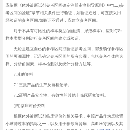
应依据《体外诊断试剂参考区间确定注册审查指导原则》中“(二)参
考区间的验证”章节相关条件进行验证，如验证通过，可直接采用
经验证的参考区间;如验证不通过，应建立参考区间。
对于不具有可比性的样本类型(如血清、尿液样本)，应对每种
样本类型分别进行参考区间的建立或验证。
无论是建立自己的参考区间或验证参考区间，都要确保参考区
间的可溯源性，记录确定参考区间的所有步骤，包括参考个体的选
择、分析前因素、样本检测以及统计分析方法等。
7.其他资料
7.1三批产品的生产及自检记录。
7.2证明产品安全性、有效性的其他非临床研究资料。
(四)临床评价资料
根据体外诊断试剂临床评价的相关要求，申报产品作为反映肾
小球滤过率的指标之一，以及用于糖尿病肾病、高血压肾病以及其