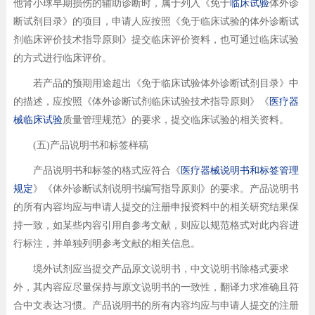
他肾小球早期损伤的辅助诊断时，属于列入《免于
临床试验
体外诊
断试剂目录》的项目，申请人应按照《免于临床试验的体外诊断试
剂临床评价技术指导原则》提交临床评价资料，也可通过临床试验
的方式进行临床评价。
若产品的预期用途超出《免于临床试验体外诊断试剂目录》中
的描述，应按照《体外诊断试剂临床试验技术指导原则》《
医疗器
械临床试验
质量管理规范》的要求，提交临床试验的相关资料。
(五)产品说明书和标签样稿
产品说明书和标签的格式应符合《
医疗器械说明书和标签管理
规定
》《体外诊断试剂说明书编写指导原则》的要求。产品说明书
的所有内容均应与申请人提交的注册申报资料中的相关研究结果保
持一致，如某些内容引用自参考文献，则应以规范格式对此内容进
行标注，并单独列明参考文献的相关信息。
境外试剂应当提交产品原文说明书，中文说明书除格式要求
外，其内容应尽量保持与原文说明书的一致性，翻译力求准确且符
合中文表达习惯。产品说明书的所有内容均应与申请人提交的注册