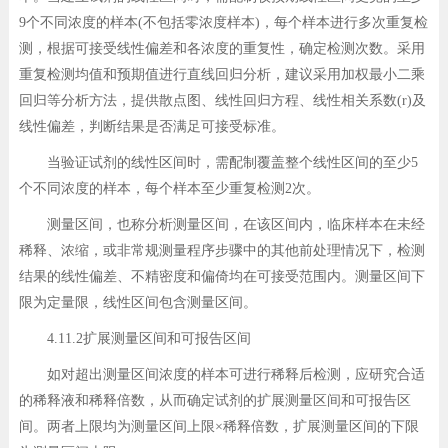
9个不同浓度的样本(不包括零浓度样本)，每个样本进行多次重复检
测，根据可接受线性偏差和各浓度的重复性，确定检测次数。采用
重复检测均值和预期值进行直线回归分析，建议采用加权最小二乘
回归等分析方法，提供散点图、线性回归方程、线性相关系数(r)及
线性偏差，判断结果是否满足可接受标准。
当验证试剂的线性区间时，需配制覆盖整个线性区间的至少5
个不同浓度的样本，每个样本至少重复检测2次。
测量区间，也称分析测量区间，在该区间内，临床样本在未经
稀释、浓缩，或非常规测量程序步骤中的其他前处理情况下，检测
结果的线性偏差、不精密度和偏倚均在可接受范围内。测量区间下
限为定量限，线性区间包含测量区间。
4.11.2扩展测量区间和可报告区间
如对超出测量区间浓度的样本可进行稀释后检测，应研究合适
的稀释液和稀释倍数，从而确定试剂的扩展测量区间和可报告区
间。两者上限均为测量区间上限×稀释倍数，扩展测量区间的下限