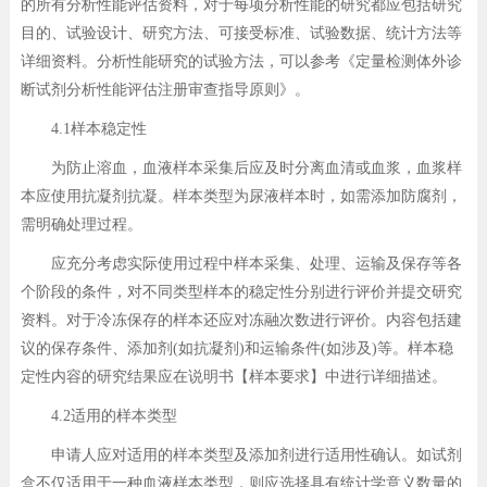
的所有分析性能评估资料，对于每项分析性能的研究都应包括研究
目的、试验设计、研究方法、可接受标准、试验数据、统计方法等
详细资料。分析性能研究的试验方法，可以参考《定量检测体外诊
断试剂分析性能评估注册审查指导原则》。
4.1样本稳定性
为防止溶血，血液样本采集后应及时分离血清或血浆，血浆样
本应使用抗凝剂抗凝。样本类型为尿液样本时，如需添加防腐剂，
需明确处理过程。
应充分考虑实际使用过程中样本采集、处理、运输及保存等各
个阶段的条件，对不同类型样本的稳定性分别进行评价并提交研究
资料。对于冷冻保存的样本还应对冻融次数进行评价。内容包括建
议的保存条件、添加剂(如抗凝剂)和运输条件(如涉及)等。样本稳
定性内容的研究结果应在说明书【样本要求】中进行详细描述。
4.2适用的样本类型
申请人应对适用的样本类型及添加剂进行适用性确认。如试剂
盒不仅适用于一种血液样本类型，则应选择具有统计学意义数量的