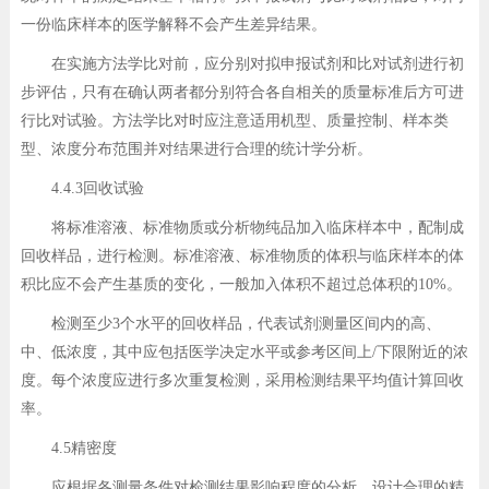
一份临床样本的医学解释不会产生差异结果。
在实施方法学比对前，应分别对拟申报试剂和比对试剂进行初
步评估，只有在确认两者都分别符合各自相关的质量标准后方可进
行比对试验。方法学比对时应注意适用机型、质量控制、样本类
型、浓度分布范围并对结果进行合理的统计学分析。
4.4.3回收试验
将标准溶液、标准物质或分析物纯品加入临床样本中，配制成
回收样品，进行检测。标准溶液、标准物质的体积与临床样本的体
积比应不会产生基质的变化，一般加入体积不超过总体积的10%。
检测至少3个水平的回收样品，代表试剂测量区间内的高、
中、低浓度，其中应包括医学决定水平或参考区间上/下限附近的浓
度。每个浓度应进行多次重复检测，采用检测结果平均值计算回收
率。
4.5精密度
应根据各测量条件对检测结果影响程度的分析，设计合理的精