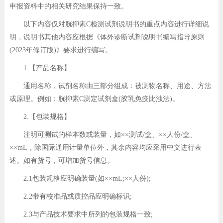
申报资料中的相关研究结果保持一致。
以下内容仅对胱抑素C检测试剂说明书的重点内容进行详细说
明，说明书其他内容应根据《体外诊断试剂说明书编写指导原则
(2023年修订版)》要求进行编写。
1.【产品名称】
通用名称，试剂名称由三部分组成：被测物名称、用途、方法
或原理。例如：胱抑素C测定试剂盒(胶乳免疫比浊法)。
2.【包装规格】
注明可测试的样本数或装量，如××测试/盒、××人份/盒、
××mL，除国际通用计量单位外，其余内容均应采用中文进行表
述。如有货号，可增加货号信息。
2.1包装规格应明确装量(如××mL;××人份);
2.2带有校准品或质控品应明确标识;
2.3与产品技术要求中所列的包装规格一致;