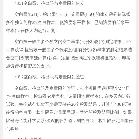
4.8.1空白限、检出限与定量限的建立
空白限(LoB)，检出限(LoD)，定量限(LoQ)的建立需分别选择
多个独立的样本(空白样本、低浓度水平样本、已知浓度的低水平
样本)，在多天内进行研究。
空白限一般由多个独立的空白样本(无分析物)的测定结果，经
计算获得;检出限一般由多个低浓度(含有分析物)样本的测定结果结
合空白限(或单独计算)获得。定量限应满足预设准确度指标，即考
虑偏倚和精密度的要求。
4.8.2空白限、检出限与定量限的验证
空白限、检出限及定量限的验证，每个项目需选择至少2个样
本(空白样本、检出限浓度样本、定量限浓度样本)，在多天内进行
试验。每个试剂批次至少需要获得20个检测结果，计算与4.8.1研究
获得的空白限、检出限及定量限呈现一致性的检测结果比例，如果
比例符合统计学要求/预设的临界值，则空白限、检出限及定量限得
到验证。