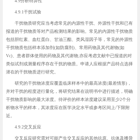
4.9分析特异性
4.9.1干扰试验
干扰物质研究应当考虑常见的内源性干扰、外源性干扰和已有
报道的干扰物质等对产品检测结果的影响。常见的内源性干扰物质
包括胆红素、血红蛋白、甘油三酯、类风湿因子等，常见的外源性
干扰物质包括样本添加剂(如防腐剂)、常用药物及其代谢物(如
Vc)、患者群体使用的药物及其代谢物;亦应考虑文献中已报道的对
类似试剂或测量程序存在干扰的物质。申请人应根据产品特点选择
潜在的干扰物质进行研究。
研究的干扰物浓度应覆盖临床样本中的最高浓度(最差情形)，
并对干扰的程度进行量化，将研究结果在说明书中进行描述，明确
干扰物质影响的最大浓度。待评价的样本浓度建议采用至少2个分
析物水平的样本，其浓度应在医学决定水平或参考区间上/下限附
近。
4.9.2交叉反应
交叉反应研究需对可能产生交叉反应的其他抗原、抗体及嗜异