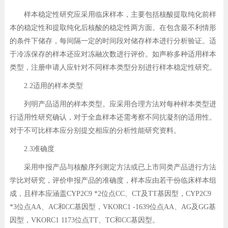
样本稳定性研究应采用临床样本，主要包括核酸提取纯化前样
本的稳定性和提取纯化后核酸的稳定性两方面。在包含最不利情形
的条件下储存，每间隔一定的时间段对储存样本进行分析验证。适
于冷冻保存的样本还应对冻融次数进行评价。如声称多种适用样本
类型，注册申请人应针对不同样本类型分别进行样本稳定性研究。
2.2适用的样本类型
列明产品适用的样本类型。应采用合理方法对每种样本类型进
行适用性研究确认，对于全血样本还需考察不同抗凝剂的适用性。
对于不可比样本应分别提交相应的分析性能研究资料。
2.3准确度
采用申报产品与核酸序列测定方法或已上市同类产品进行方法
学比对研究，评价申报产品的准确度，样本应由若干份临床样本组
成，且样本应涵盖CYP2C9 *2位点CC、CT及TT基因型，CYP2C9
*3位点AA、AC和CC基因型，VKORC1 -1639位点AA、AG及GG基
因型，VKORC1 1173位点TT、TC和CC基因型。