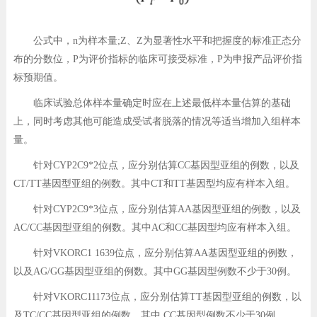
公式中，n为样本量;Z、Z为显著性水平和把握度的标准正态分
布的分数位，P为评价指标的临床可接受标准，P为申报产品评价指
标预期值。
临床试验总体样本量确定时应在上述最低样本量估算的基础
上，同时考虑其他可能造成受试者脱落的情况等适当增加入组样本
量。
针对CYP2C9*2位点，应分别估算CC基因型亚组的例数，以及
CT/TT基因型亚组的例数。其中CT和TT基因型均应有样本入组。
针对CYP2C9*3位点，应分别估算AA基因型亚组的例数，以及
AC/CC基因型亚组的例数。其中AC和CC基因型均应有样本入组。
针对VKORC1 1639位点，应分别估算AA基因型亚组的例数，
以及AG/GG基因型亚组的例数。其中GG基因型例数不少于30例。
针对VKORC11173位点，应分别估算TT基因型亚组的例数，以
及TC/CC基因型亚组的例数。其中 CC基因型例数不少于30例。