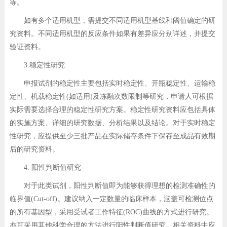
等。
如有多个适用机型，需提交不同适用机型基线和阈值确定的研
究资料。不同适用机型的反应条件如果有差异应分别详述，并提交
验证资料。
3.稳定性研究
申报试剂的稳定性主要包括实时稳定性、开瓶稳定性、运输稳
定性、机载稳定性(如适用)及冻融次数限制等研究，申请人可根据
实际需要选择合理的稳定性研究方案。稳定性研究资料应包括具体
的实施方案、详细的研究数据、分析结果以及结论。对于实时稳定
性研究，应提供至少三批产品在实际储存条件下保存至成品有效期
后的研究资料。
4. 阳性判断值研究
对于此类试剂，阳性判断值即为能够获得理想的检测准确性的
临界值(Cut-off)。建议纳入一定数量的临床样本，涵盖可检测位点
的所有基因型，采用受试者工作特征(ROC)曲线的方式进行研究。
亦可采用其他科学合理的方法进行阳性判断值研究。相关资料中应