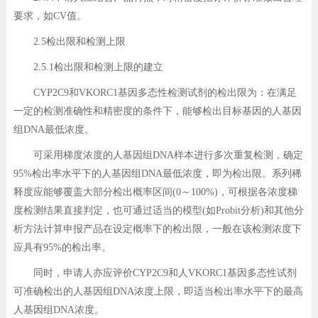
要求，如CV值。
2.5检出限和检测上限
2.5.1检出限和检测上限的建立
CYP2C9和VKORC1基因多态性检测试剂的检出限为：在满足
一定的检测准确性和精密度的条件下，能够检出目标基因的人基因
组DNA最低浓度。
可采用梯度浓度的人基因组DNA样本进行多次重复检测，确定
95%检出率水平下的人基因组DNA最低浓度，即为检出限。系列稀
释度应能够覆盖大部分检出概率区间(0～100%)，可根据各浓度梯
度检测结果直接判定，也可通过适当的模型(如Probit分析)和其他分
析方法计算申报产品在设定概率下的检出限，一般在该检测浓度下
应具有95%的检出率。
同时，申请人亦应评价CYP2C9和人VKORC1基因多态性试剂
可准确检出的人基因组DNA浓度上限，即适当检出率水平下的最高
人基因组DNA浓度。