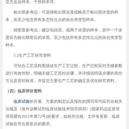
交叉反应样本、干扰样本等。
检出限参考品：可选择检出限浓度或略高于检出限浓度的样
本，应至少包含所有多态性位点的杂合突变型样本。
精密度参考品：建议包括高、低两个浓度的样本，其中一个浓
度应为检出限附近的浓度。至少包括所有多态性位点的杂合突变型
样本。
5.2生产工艺研究资料
可结合工艺流程图描述生产工艺过程。生产过程应对关键参数
进行有效控制，明确关键工艺质控步骤，并详细说明该步骤的质控
方法及质控标准。并提交主要生产工艺的确定及优化研究资料。
（四）临床评价资料
临床试验
的开展、方案的制定以及报告的撰写等均应符合相关
法规及《体外诊断试剂临床试验技术指导原则》(国家药品监督管
理局通告2021年第72号)的要求，如相关法规、文件有更新，临床
试验应符合更新后的要求。