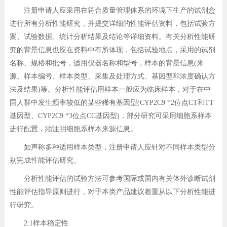
注册申请人应采用在符合质量管理体系的环境下生产的试剂盒
进行所有分析性能研究，并提交详细的性能评估资料，包括试验方
案、试验数据、统计分析结果及结论等详细资料。有关分析性能研
究的背景信息也应在资料中有所体现，包括试验地点，采用的试剂
名称、规格和批号，适用仪器名称和型号，样本的背景信息(来
源、样本编号、样本类型、采集及处理方式、基因型和浓度确认方
法及结果)等。分析性能评估用样本一般应为临床样本，对于在中
国人群中发生频率较低的某些稀有基因型(CYP2C9 *2位点CT和TT
基因型、CYP2C9 *3位点CC基因型)，部分研究可采用细胞系样本
进行配置，须注明细胞系样本来源信息。
如声称多种适用样本类型，注册申请人应针对不同样本类型分
别完成性能评估研究。
分析性能评估的试验方法可参考国际或国内有关体外诊断试剂
性能评估指导原则进行，对于本类产品建议着重从以下分析性能进
行研究。
2.1样本稳定性