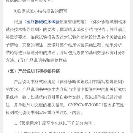
数据的准确性及可重复性。
9.临床试验小结与报告的撰写
根据《
医疗器械临床试验
质量管理规范》《体外诊断试剂临床
试验技术指导原则》的要求，撰写临床试验小结与报告，并且满足
签章等要求。临床试验报告应该对试验的整体设计及各个关键点给
予清晰、完整的阐述，应该对整个临床试验实施过程、结果分析、
结论等进行条理分明的描述，并应包括必要的基础数据和统计分析
方法。(五)产品说明书和标签样稿
（五）产品说明书和标签样稿
产品说明书格式应满足《体外诊断试剂说明书编写指导原则》
的要求。产品说明书中技术内容应与注册申报资料中的相关研究结
果保持一致，如某些内容引用自参考文献，应以规范格式进行标
注，并单独列明文献的相关信息。CYP2C9和VKORC1基因多态性
检测试剂说明书编写应重点关注以下内容。
1.【预期用途】应至少包括以下几部分内容：