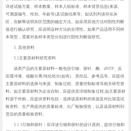
详述试验方案、样本数量、样本入组标准、样本背景信息(来源、
可溯源编号、性别、年龄等)及试验结果等。如试剂判读存在灰
区，应解释说明灰区范围的确定方法。如采用其他方法对阳性判断
值进行确认研究，应说明这种方法的合理性。如果产品适用不同样
本类型，需要对各样本类型分别进行阳性判断值研究。
5. 其他资料
5.1主要原材料研究资料
该类产品的主要原材料一般包括引物、探针、酶、dNTP、反
应缓冲液、核酸分离/纯化组分(如有)、质控品、参考品等。应提供
主要原材料的选择与来源、制备过程、质量控制标准等相关研究资
料。如主要原材料为企业自制，应提供其详细制备过程;如主要原材
料源于外购，应提供资料包括：选择该原材料的依据及对比筛选试
验资料、生产商提供的质量标准、出厂检验报告，以及该原材料到
货后的质量检验资料。
5.1.1引物和探针：应详述引物和探针的设计原则，提供引物和