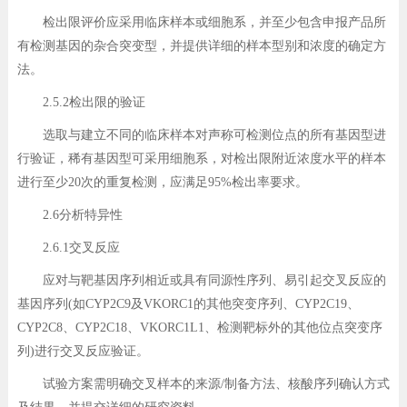
检出限评价应采用临床样本或细胞系，并至少包含申报产品所
有检测基因的杂合突变型，并提供详细的样本型别和浓度的确定方
法。
2.5.2检出限的验证
选取与建立不同的临床样本对声称可检测位点的所有基因型进
行验证，稀有基因型可采用细胞系，对检出限附近浓度水平的样本
进行至少20次的重复检测，应满足95%检出率要求。
2.6分析特异性
2.6.1交叉反应
应对与靶基因序列相近或具有同源性序列、易引起交叉反应的
基因序列(如CYP2C9及VKORC1的其他突变序列、CYP2C19、
CYP2C8、CYP2C18、VKORC1L1、检测靶标外的其他位点突变序
列)进行交叉反应验证。
试验方案需明确交叉样本的来源/制备方法、核酸序列确认方式