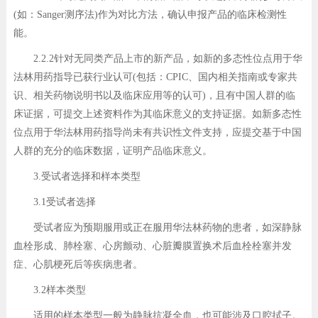
(如：Sanger测序法)作为对比方法，确认申报产品的临床检测性
能。
2.2.2针对无同类产品上市的新产品，如新的多态性位点用于华
法林用药指导已获行业认可(包括：CPIC、国内相关指南或专家共
识、相关药物说明书以及临床应用等的认可)，且有中国人群的临
床证据，可提交上述资料作为其临床意义的支持证据。如新多态性
位点用于华法林用药指导尚未有共识性文件支持，应提交基于中国
人群的充分的临床数据，证明产品临床意义。
3.受试者选择和样本类型
3.1受试者选择
受试者应为预期服用或正在服用华法林药物的患者，如深静脉
血栓形成、肺栓塞、心房颤动、心脏瓣膜置换术后血栓栓塞并发
症、心肌梗死后等疾病患者。
3.2样本类型
适用的样本类型一般为静脉抗凝全血，也可能涉及口腔拭子。