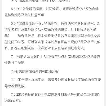
5.4扩增反应前准备：加样体积、顺序等。
5.5 PCR各阶段的温度、时间设置、循环数设置或相应的自动
化检测程序及相关注意事项。
5.6仪器设置(如适用)：特殊参数、探针的荧光素标记情况、对
待测多态性及其他质控品的荧光通道选择等。6.【检验结果的解
释】 结合质控品、样本管检测结果以及多态性类型与华法林表
型之间的关系，可以列表形式详述所有可能出现的结果及相应的解
释。如存在检测灰区，应详述对于灰区结果的处理方式。
7.【检验方法局限性】7.1申报产品仅对XX基因XX位点的多态
性进行了验证。
7.2有关假阴性结果的可能性分析
7.2.1不合理的样本采集、运送及处理或核酸过度降解均有可能
导致检测失败。
7.2.2未经验证的其他干扰或PCR抑制因子等可能会导致假阴性
结果(如有)。