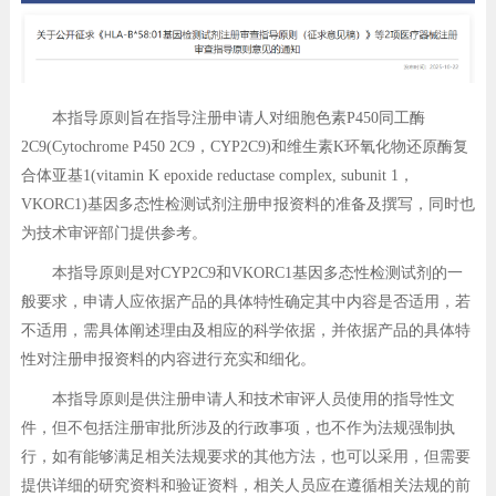
本指导原则旨在指导注册申请人对细胞色素P450同工酶
2C9(Cytochrome P450 2C9，CYP2C9)和维生素K环氧化物还原酶复
合体亚基1(vitamin K epoxide reductase complex, subunit 1，
VKORC1)基因多态性检测试剂注册申报资料的准备及撰写，同时也
为技术审评部门提供参考。
本指导原则是对CYP2C9和VKORC1基因多态性检测试剂的一
般要求，申请人应依据产品的具体特性确定其中内容是否适用，若
不适用，需具体阐述理由及相应的科学依据，并依据产品的具体特
性对注册申报资料的内容进行充实和细化。
本指导原则是供注册申请人和技术审评人员使用的指导性文
件，但不包括注册审批所涉及的行政事项，也不作为法规强制执
行，如有能够满足相关法规要求的其他方法，也可以采用，但需要
提供详细的研究资料和验证资料，相关人员应在遵循相关法规的前