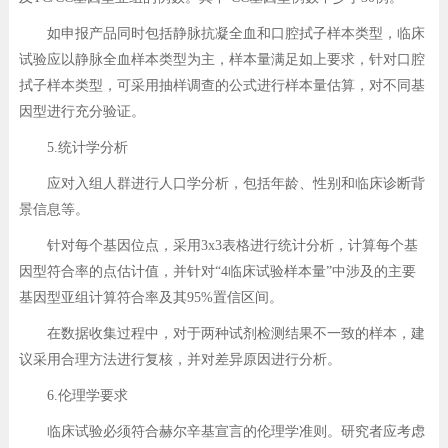
如申报产品同时包括静脉抗凝全血和口腔拭子样本类型，临床
试验应以静脉全血样本类型为主，样本量满足如上要求，针对口腔
拭子样本类型，可采用抽样调查的公式进行样本量估算，对不同基
因型进行充分验证。
5.统计学分析
应对入组人群进行人口学分析，包括年龄、性别和临床诊断背
景信息等。
针对每个基因位点，采用3x3表格进行统计分析，计算每个基
因型符合率的点估计值，并针对“4临床试验样本量”中涉及的主要
基因型亚组计算符合率及其95%置信区间。
在数据收集过程中，对于两种试剂检测结果不一致的样本，建
议采用合理方法进行复核，并对差异原因进行分析。
6.伦理学要求
临床试验必须符合赫尔辛基宣言的伦理学准则。研究者应考虑