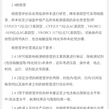
2.4精密度
精密度评价应采用临床样本进行研究，稀有基因型可采用细胞
系，样本应至少涵盖申报产品所有检测基因的杂合突变型(即
CYP2C9 *2位点CT基因型，CYP2C9 *3位点AC基因型，VKORC1
-1639位点AG基因型，VKORC1 1173位点TC基因型)。试验操作应
按照说明书执行，包含核酸提取/纯化等样本处理步骤。
精密度评价需满足如下要求：
2.4.1对可能影响检测精密度的主要因素进行验证，除检测试剂
(包括核酸提取/纯化组分)本身外，还应考虑仪器、操作者、地点、
时间、运行、试剂批次等因素。
2.4.2设定合理的精密度评价周期，对批内/批间、日内/日间实
验室间以及操作者之间的精密度进行综合评价。
2.4.3用于精密度评价的样本建议至少包含检出限附近水平和
中/高浓度水平，检测结果应与预期结果一致。
2.4.4申请人应结合产品特点，对精密度指标评价标准做出合理