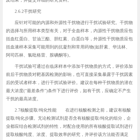
及结果，并提交详细的研究资料。
2.6.2干扰研究
应针对可能的内源和外源性干扰物进行干扰试验研究。干扰物
的选择与所用样本类型有关，对于全血样本，内源性干扰物质应包
括血红蛋白、甘油三酯、胆红素、白蛋白等，外源性干扰物质应包
括血液样本采集可能用到的抗凝剂和常用药物(如肝素、华法林、
阿司匹林、氯吡格雷、胺碘酮等)。
干扰试验可通过在临床样本中添加干扰物质的方式，评价添加
前后干扰物质对靶基因检测的影响，也可直接采集暴露于干扰因素
后的受试者样本，进行干扰试验评价。建议在每种干扰物质的潜在
最大浓度(“最差条件”)条件下进行评价，如有干扰，应确定不产生
干扰的最高浓度。
2.7核酸提取/纯化性能 在进行核酸检测之前，建议有核酸
提取/纯化步骤。无论检测试剂是否含有核酸提取/纯化的组分，企
业都应结合检测试剂的特性，对配合使用的所有核酸提取试剂进行
提取核酸纯度、浓度、提取效率的研究，并评价该方法能否满足