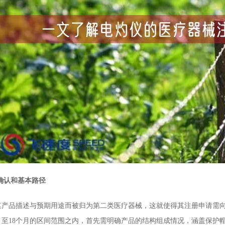
确认和基本路径
品描述与预期用途而被归为第二类医疗器械，这就使得其注册申请需向
月至18个月的区间范围之内，首先需明确产品的结构组成情况，涵盖保