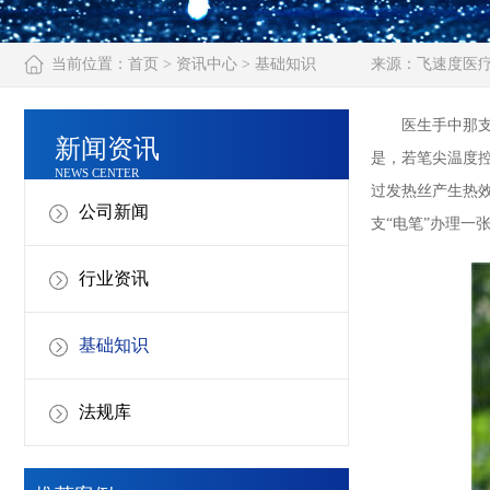
当前位置：
首页
>
资讯中心
>
基础知识
来源：
飞速度医
医生手中那支形
新闻资讯
是，若笔尖温度
NEWS CENTER
过发热丝产生热效
公司新闻
支“电笔”办理一
行业资讯
基础知识
法规库