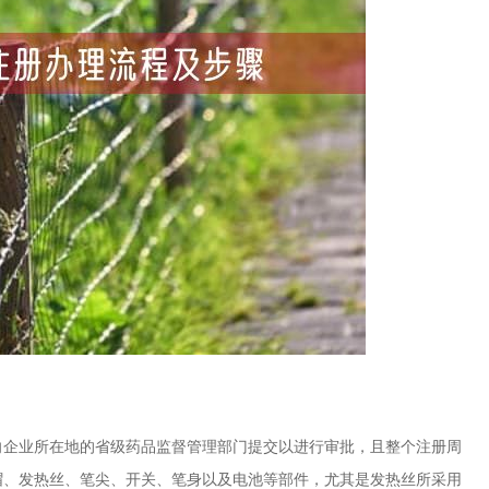
企业所在地的省级药品监督管理部门提交以进行审批，且整个注册周
护帽、发热丝、笔尖、开关、笔身以及电池等部件，尤其是发热丝所采用