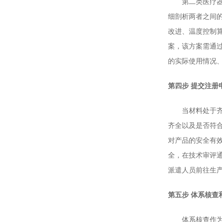
第二类医疗器械
细剖析两者之间
改进、温度控制
案，该方案需通
的实际使用情况
第四步 提交注册
当材料处于齐全
齐全以及是否符
对产品的安全有
全，在技术审评
派遣人员前往生
第五步 体系核查
体系核查作为注