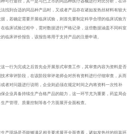
种可行途径，其一是与已上市的同品种医疗器械进行对比分析，在详
无法找到合适的同品种产品时，又或者产品存在诸如发热丝材料有较大
数据，若确定需要开展临床试验，则首先要制定科学合理的临床试验方
，在临床试验过程中，需对数据进行严格记录，这些数据涵盖不同科室
业的临床评价报告，该报告将用于支持产品的注册申请。
这一行为完成之后首先会开展形式审查工作，其审查内容为资料是否
到技术审评阶段，在该阶段审评老师会对所有资料进行仔细审查，从而
料或者对问题进行说明，企业则必须在规定时间之内将资料一次性补
确保企业具备持续生产合格产品的能力，这一环节尤为重要，药监局会
、生产管理、质量控制等各个方面展开全面检查。
生产现场是否能够满足相关要求展开全面查看，诸如发热丝的组装环