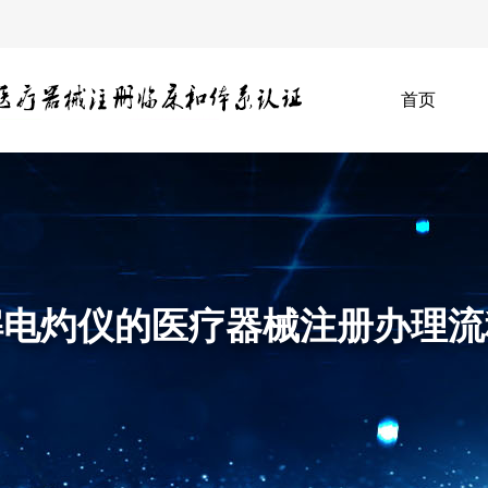
首页
解电灼仪的医疗器械注册办理流