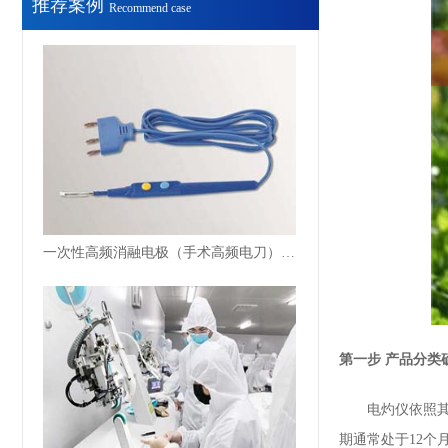
推荐案例
Recommend case
一次性高频消融电极（手术高频电刀）注册体系辅导案例
第一步 产品分类
电灼仪依照其产
期通常处于12个