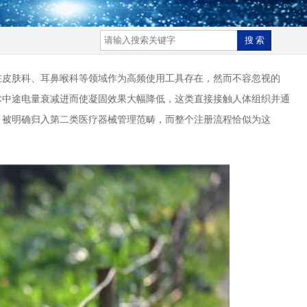
皮肤科、耳鼻喉科等领域作为高频使用工具存在，然而不容忽视的
术中途电量衰减进而使凝固效果大幅降低，这类直接接触人体组织并通
，被明确归入第二类医疗器械管理范畴，而整个注册流程恰似为这