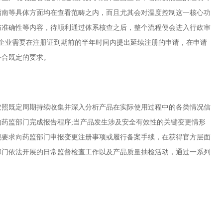
指南等具体方面均在查看范畴之内，而且尤其会对温度控制这一核心功
与准确性等内容，待顺利通过体系核查之后，整个流程便会进入行政审
企业需要在注册证到期前的半年时间内提出延续注册的申请，在申请
符合既定的要求。
照既定周期持续收集并深入分析产品在实际使用过程中的各类情况信
药监部门完成报告程序;当产品发生涉及安全有效性的关键变更情形
规要求向药监部门申报变更注册事项或履行备案手续，在获得官方层面
部门依法开展的日常监督检查工作以及产品质量抽检活动，通过一系列