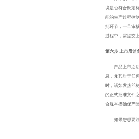
境是否符合既定
能的生产过程控
批环节，一旦审
过程中，需提交
第六步 上市后监
产品上市之后企
息，尤其对于任
时，诸如发热丝
的正式批准文件
合规举措确保产
如果您想要注册