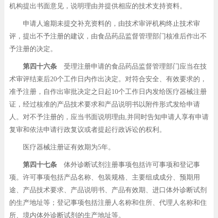
机构提出书面意见，说明理由并提供相应的技术支持资料。
申请人逾期未提交补充资料的，由技术审评机构终止技术审
评，提出不予注册的建议，由食品药品监督管理部门核准后作出不
予注册的决定。
第四十六条
受理注册申请的食品药品监督管理部门应当在技
术审评结束后20个工作日内作出决定。对符合安全、有效要求的，
准予注册，自作出审批决定之日起10个工作日内发给医疗器械注册
证，经过核准的产品技术要求和产品说明书以附件形式发给申请
人。对不予注册的，应当书面说明理由,并同时告知申请人享有申请
复审和依法申请行政复议或者提起行政诉讼的权利。
医疗器械注册证有效期为5年。
第四十七条
体外诊断试剂注册事项包括许可事项和登记事
项。许可事项包括产品名称、包装规格、主要组成成分、预期用
途、产品技术要求、产品说明书、产品有效期、进口体外诊断试剂
的生产地址等；登记事项包括注册人名称和住所、代理人名称和住
所、境内体外诊断试剂的生产地址等。