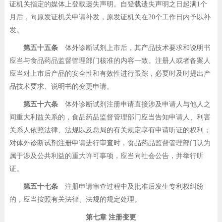
证机关指定的媒体上登载遗失声明。自登载遗失声明之日起满1个
月后，向原发证机关申请补发，原发证机关在20个工作日内予以补
发。
第五十五条
体外诊断试剂上市后，其产品技术要求和说明书
应当与食品药品监督管理部门核准的内容一致。注册人或者备案人
应当对上市后产品的安全性和有效性进行跟踪，必要时及时提出产
品技术要求、说明书的变更申请。
第五十六条
体外诊断试剂注册申请直接涉及申请人与他人之
间重大利益关系的，食品药品监督管理部门应当告知申请人、利害
关系人依照法律、法规以及总局的有关规定享有申请听证的权利；
对体外诊断试剂注册申请进行审查时，食品药品监督管理部门认为
属于涉及公共利益的重大许可事项，应当向社会公告，并举行听
证。
第五十七条
注册申请审查过程中及批准后发生专利权纠纷
的，应当按照有关法律、法规的规定处理。
第七章 注册变更