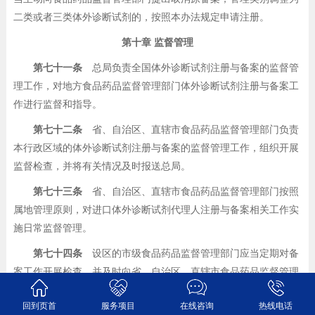
二类或者三类体外诊断试剂的，按照本办法规定申请注册。
第十章 监督管理
第七十一条
总局负责全国体外诊断试剂注册与备案的监督管
理工作，对地方食品药品监督管理部门体外诊断试剂注册与备案工
作进行监督和指导。
第七十二条
省、自治区、直辖市食品药品监督管理部门负责
本行政区域的体外诊断试剂注册与备案的监督管理工作，组织开展
监督检查，并将有关情况及时报送总局。
第七十三条
省、自治区、直辖市食品药品监督管理部门按照
属地管理原则，对进口体外诊断试剂代理人注册与备案相关工作实
施日常监督管理。
第七十四条
设区的市级食品药品监督管理部门应当定期对备
案工作开展检查，并及时向省、自治区、直辖市食品药品监督管理
部门报送相关信息。
回到页首
服务项目
在线咨询
热线电话