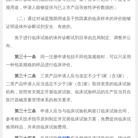
规用途，申请人能够提供与已上市产品等效性评价数据的；
（二）通过对涵盖预期用途及干扰因素的临床样本的评价能够
证明该体外诊断试剂安全、有效的。
免于进行临床试验的体外诊断试剂目录由总局制定、调整并公
布。
第三十一条
同一注册申请包括不同包装规格时，可以只采用
一种包装规格的样品进行临床评价。
第三十二条
三类产品申请人应当选定不少于3家（含3家）、
二类产品申请人应当选定不少于2家（含2家）取得资质的临床试验
机构，按照有关规定开展临床试验。临床试验样品的生产应当符合
医疗器械质量管理体系的相关要求。
第三十三条
申请人应当与临床试验机构签订临床试验合同，
参考相关技术指导原则制定并完善临床试验方案，免费提供临床试
验用样品，并承担临床试验费用。