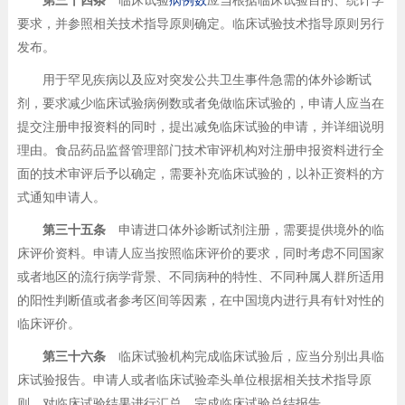
第三十四条
临床试验
病例数
应当根据临床试验目的、统计学
要求，并参照相关技术指导原则确定。临床试验技术指导原则另行
发布。
用于罕见疾病以及应对突发公共卫生事件急需的体外诊断试
剂，要求减少临床试验病例数或者免做临床试验的，申请人应当在
提交注册申报资料的同时，提出减免临床试验的申请，并详细说明
理由。食品药品监督管理部门技术审评机构对注册申报资料进行全
面的技术审评后予以确定，需要补充临床试验的，以补正资料的方
式通知申请人。
第三十五条
申请进口体外诊断试剂注册，需要提供境外的临
床评价资料。申请人应当按照临床评价的要求，同时考虑不同国家
或者地区的流行病学背景、不同病种的特性、不同种属人群所适用
的阳性判断值或者参考区间等因素，在中国境内进行具有针对性的
临床评价。
第三十六条
临床试验机构完成临床试验后，应当分别出具临
床试验报告。申请人或者临床试验牵头单位根据相关技术指导原
则，对临床试验结果进行汇总，完成临床试验总结报告。