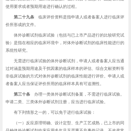
使用要求或者预期用途进行确认的过程。
第二十九条
临床评价资料是指申请人或者备案人进行临床评
价所形成的文件。
体外诊断试剂临床试验（包括与已上市产品进行的比较研究试
验）是指在相应的临床环境中，对体外诊断试剂的临床性能进行的
系统性研究。
无需进行临床试验的体外诊断试剂，申请人或者备案人应当通
过对涵盖预期用途及干扰因素的临床样本的评估、综合文献资料等
非临床试验的方式对体外诊断试剂的临床性能进行评价。申请人或
者备案人应当保证评价所用的临床样本具有可追溯性。
第三十条
办理一类体外诊断试剂备案，不需进行临床试验。
申请二类、三类体外诊断试剂注册，应当进行临床试验。
有下列情形之一的，可以免于进行临床试验：
（一）反应原理明确、设计定型、生产工艺成熟，已上市的同
品种体外诊断试剂临床应用多年且无严重不良事件记录，不改变常