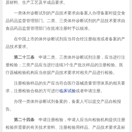
原材料、生产工艺及半成品要求。
一类体外诊断试剂的产品技术要求由备案人办理备案时提交食
品药品监督管理部门。二类、三类体外诊断试剂的产品技术要求由
食品药品监督管理部门在批准注册时予以核准。
在中国上市的体外诊断试剂应当符合经注册核准或者备案的产
品技术要求。
第二十三条
申请二类、三类体外诊断试剂注册，应当进行注
册检验；三类产品应当进行连续3个生产批次样品的注册检验。医
疗器械检验机构应当依据产品技术要求对相关产品进行检验。
注册检验样品的生产应当符合医疗器械质量管理体系的相关要
求，注册检验合格的方可进行
临床试验
或者申请注册。
办理一类体外诊断试剂备案的，备案人可以提交产品自检报
告。
第二十四条
申请注册检验，申请人应当向检验机构提供注册
检验所需要的有关技术资料、注册检验用样品、产品技术要求及标