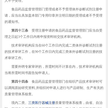
人不予受理。
食品药品监督管理部门受理或者不予受理体外诊断试剂注册申
请，应当出具加盖本部门专用印章并注明日期的受理或者不予受理
的通知书。
第四十三条
受理注册申请的食品药品监督管理部门应当自受
理之日起3个工作日内将申报资料转交技术审评机构。
技术审评机构应当在60个工作日内完成二类体外诊断试剂注册
的技术审评工作，在90个工作日内完成三类体外诊断试剂注册的技
术审评工作。
需要外聘专家审评的，所需时间不计算在内，技术审评机构应
当将所需时间书面告知申请人。
第四十四条
食品药品监督管理部门在组织产品技术审评时可
以调阅原始研究资料,并组织对申请人进行与产品研制、生产有关的
质量管理体系核查。
境内二类、
三类医疗器械注册
质量管理体系核查，由省、自治