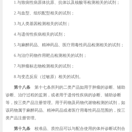
1.与致病性病原体抗原、抗体以及核酸等检测相关的试剂；
2.与血型、组织配型相关的试剂；
3.与人类基因检测相关的试剂；
4.与遗传性疾病相关的试剂；
5.与麻醉药品、精神药品、医疗用毒性药品检测相关的试剂；
6.与治疗药物作用靶点检测相关的试剂；
7.与肿瘤标志物检测相关的试剂；
8.与变态反应（过敏原）相关的试剂。
第十八条
第十七条所列的二类产品如用于肿瘤的诊断、辅助
诊断、治疗过程的监测，或者用于遗传性疾病的诊断、辅助诊断
等，按三类产品注册管理。用于药物及药物代谢物检测的试剂，如
该药物属于麻醉药品、精神药品或者医疗用毒性药品范围的，按三
类产品注册管理。
第十九条
校准品、质控品可以与配合使用的体外诊断试剂合