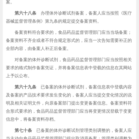
案。
第六十八条
办理体外诊断试剂备案，备案人应当按照《医疗
器械监督管理条例》第九条的规定提交备案资料。
备案资料符合要求的，食品药品监督管理部门应当当场备案；
备案资料不齐全或者不符合规定形式的，应当一次告知需要补正的
全部内容，由备案人补正后备案。
对备案的体外诊断试剂，食品药品监督管理部门应当按照相关
要求的格式制作备案凭证，并将备案信息表中登载的信息在其网站
上予以公布。
第六十九条
已备案的体外诊断试剂，备案信息表中登载内容
及备案的产品技术要求发生变化的，备案人应当提交变化情况的说
明及相关证明文件，向原备案部门提出变更备案信息。备案资料符
合形式要求的，食品药品监督管理部门应当将变更情况登载于变更
信息中，将备案资料存档。
第七十条
已备案的体外诊断试剂管理类别调整的，备案人应
当主动向食品药品监督管理部门提出取消原备案；管理类别调整为