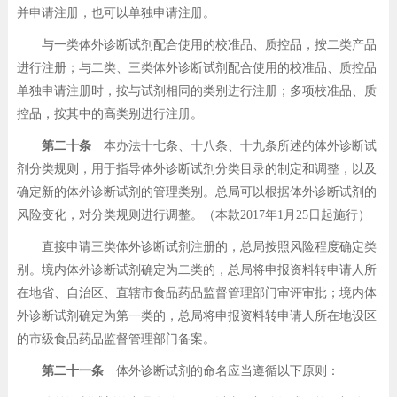
并申请注册，也可以单独申请注册。
与一类体外诊断试剂配合使用的校准品、质控品，按二类产品
进行注册；与二类、三类体外诊断试剂配合使用的校准品、质控品
单独申请注册时，按与试剂相同的类别进行注册；多项校准品、质
控品，按其中的高类别进行注册。
第二十条
本办法十七条、十八条、十九条所述的体外诊断试
剂分类规则，用于指导体外诊断试剂分类目录的制定和调整，以及
确定新的体外诊断试剂的管理类别。总局可以根据体外诊断试剂的
风险变化，对分类规则进行调整。（本款2017年1月25日起施行）
直接申请三类体外诊断试剂注册的，总局按照风险程度确定类
别。境内体外诊断试剂确定为二类的，总局将申报资料转申请人所
在地省、自治区、直辖市食品药品监督管理部门审评审批；境内体
外诊断试剂确定为第一类的，总局将申报资料转申请人所在地设区
的市级食品药品监督管理部门备案。
第二十一条
体外诊断试剂的命名应当遵循以下原则：