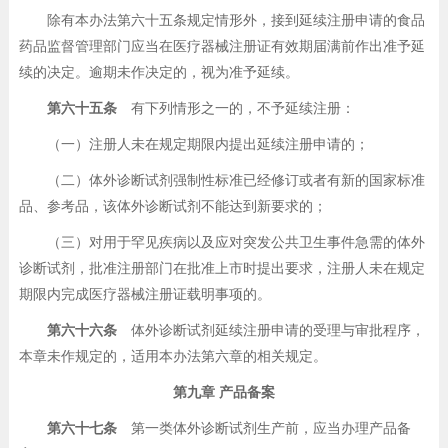
除有本办法第六十五条规定情形外，接到延续注册申请的食品
药品监督管理部门应当在医疗器械注册证有效期届满前作出准予延
续的决定。逾期未作决定的，视为准予延续。
第六十五条
有下列情形之一的，不予延续注册：
（一）注册人未在规定期限内提出延续注册申请的；
（二）体外诊断试剂强制性标准已经修订或者有新的国家标准
品、参考品，该体外诊断试剂不能达到新要求的；
（三）对用于罕见疾病以及应对突发公共卫生事件急需的体外
诊断试剂，批准注册部门在批准上市时提出要求，注册人未在规定
期限内完成医疗器械注册证载明事项的。
第六十六条
体外诊断试剂延续注册申请的受理与审批程序，
本章未作规定的，适用本办法第六章的相关规定。
第九章 产品备案
第六十七条
第一类体外诊断试剂生产前，应当办理产品备