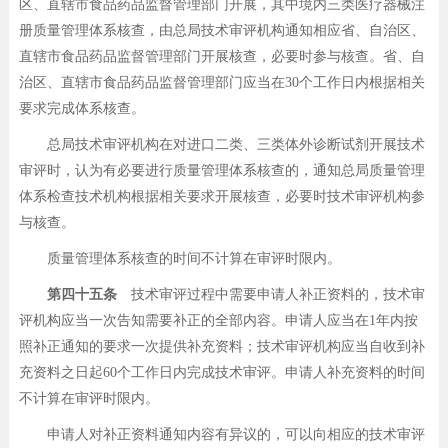
区、直辖市食品药品监督管理部门开展，其中境内三类医疗器械注
册质量管理体系核查，由总局技术审评机构通知相应省、自治区、
直辖市食品药品监督管理部门开展核查，必要时参与核查。省、自
治区、直辖市食品药品监督管理部门应当在30个工作日内根据相关
要求完成体系核查。
总局技术审评机构在对进口二类、三类体外诊断试剂开展技术
审评时，认为有必要进行质量管理体系核查的，通知总局质量管理
体系检查技术机构根据相关要求开展核查，必要时技术审评机构参
与核查。
质量管理体系核查的时间不计算在审评时限内。
第四十五条
技术审评过程中需要申请人补正资料的，技术审
评机构应当一次告知需要补正的全部内容。申请人应当在1年内按
照补正通知的要求一次提供补充资料；技术审评机构应当自收到补
充资料之日起60个工作日内完成技术审评。申请人补充资料的时间
不计算在审评时限内。
申请人对补正资料通知内容有异议的，可以向相应的技术审评