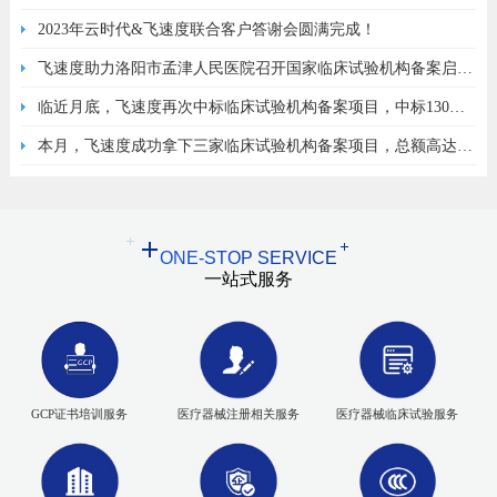
授课，反响热烈！
2023年云时代&飞速度联合客户答谢会圆满完成！
飞速度助力洛阳市孟津人民医院召开国家临床试验机构备案启动
会圆满举行！
临近月底，飞速度再次中标临床试验机构备案项目，中标130万
元！
本月，飞速度成功拿下三家临床试验机构备案项目，总额高达
500万！
ONE-STOP SERVICE
一站式服务
GCP证书培训服务
医疗器械注册相关服务
医疗器械临床试验服务