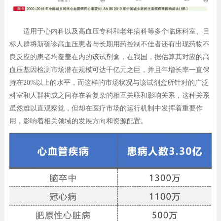
适用于心内科以及高血压专科和老年病科等多个临床科室、目
标人群将新确诊高血压患者与长期用药控制不佳者还有出现药物不
良反应的患者均覆盖在内的该试剂盒，在我国，据估算其对应的高
血压基因检测市场潜在规模可达千亿元之巨，并且年增长率一直保
持在20%以上的水平，而这样的市场状况与该试剂盒所针对的广泛
科室和人群构成之间存在着复杂的相互关联和影响关系，这种关系
虽然难以直观察觉，但却在医疗市场的运行机制中发挥着重要作
用，影响着相关领域的发展方向和资源配置。