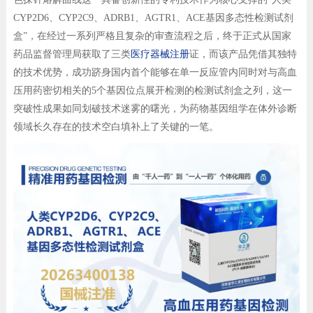
CYP2D6、CYP2C9、ADRB1、AGTR1、ACE基因多态性检测试剂
盒”，在经过一系列严格且复杂的审查流程之后，终于正式从国家
药品监督管理局获取了三类
医疗器械注册
证，而该产品凭借其独特
的技术优势，成功跻身国内首个能够在单一反应管内同时对与高血
压用药密切相关的5个基因位点展开检测的检测试剂盒之列，这一
突破性成果如同划破技术迷雾的曙光，为药物基因组学在体外诊断
领域长久存在的技术空白填补上了关键的一笔。