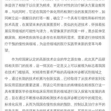
体提供了相较于以往更为精准、更具针对性的治疗解决方案这般简
单，与此同时，它还在我国个体化用药检测行业的发展历程中，如
同树立起一座醒目的灯塔一般，确立了一个具有引领性和标杆性的
技术高度，在展望未来的发展图景时，类似的先进技术，怀揣着拓
展应用领域的可能性与潜力，有望像展开的羽翼一样，逐步延伸至
糖尿病、精神类疾病等众多存在长期用药需求、需要进行持续性医
疗干预的慢性病领域，为这些领域的医疗实践带来新的变革与希
望。
作为经国家认定的高新技术企业的华之源生物，此次其产品获
得相关部门的批准，这一情况在一定意义上可以被视为标志着我国
在技术门槛较高、对精准性要求严格的高端体外诊断试剂领域之
中，通过长期的技术积累与创新实践，已经取得了从技术研发到实
际应用层面的重要进展，而该公司所做出的将继续在精准医疗这一
具有重要医学价值和临床应用前景的领域进行深入探索与发展的表
态，旨在通过不断推动基因检测技术在临床诊断过程中的规范化、
标准化应用，从而为我国在慢性疾病的预防、控制以及治疗水平的
提升方面，提供强有力的技术支撑和科学依据，尽管在这一过程中