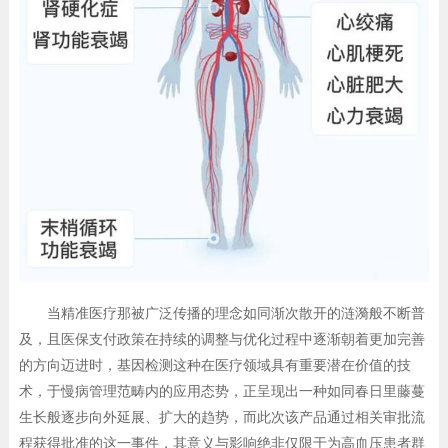
当精准医疗那被广泛传播的理念如同渐次散开的涟漪般不断普
及，且医保支付政策在持续的调整与优化过程中逐渐朝着更加完善
的方向迈进时，基因检测这种在医疗领域具有重要潜在价值的技
术，于慢病管理范畴内的应用态势，正呈现出一种如同春日里藤蔓
生长般逐步向外延展、扩大的趋势，而此次该产品通过相关审批流
程获得批准的这一事件，其意义与影响绝非仅限于为高血压患者群