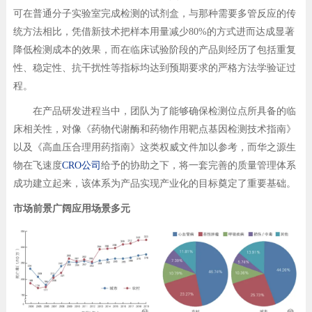
可在普通分子实验室完成检测的试剂盒，与那种需要多管反应的传
统方法相比，凭借新技术把样本用量减少80%的方式进而达成显著
降低检测成本的效果，而在临床试验阶段的产品则经历了包括重复
性、稳定性、抗干扰性等指标均达到预期要求的严格方法学验证过
程。
在产品研发进程当中，团队为了能够确保检测位点所具备的临
床相关性，对像《药物代谢酶和药物作用靶点基因检测技术指南》
以及《高血压合理用药指南》这类权威文件加以参考，而华之源生
物在飞速度
CRO公司
给予的协助之下，将一套完善的质量管理体系
成功建立起来，该体系为产品实现产业化的目标奠定了重要基础。
市场前景广阔应用场景多元