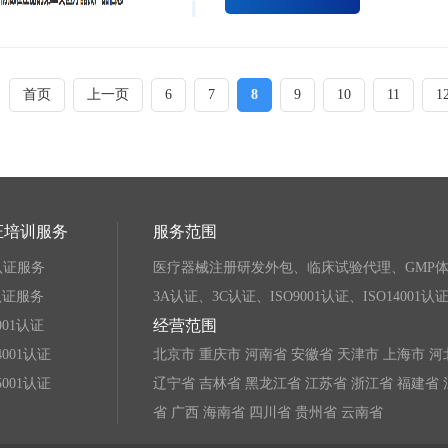
首页
上一页
6
7
8
9
10
11
1
证培训服务
服务范围
认证服务
医疗器械注册研发外包、临床试验代理、GMP体
认证服务
3A认证、3C认证、ISO9001认证、ISO14001认证
经营范围
9001认证
14001认证
北京市 重庆市 河南省 安徽省 天津市 上海市 河
45001认证
辽宁省 吉林省 黑龙江省 江苏省 浙江省 福建省 
省 广西 海南省 四川省 贵州省 云南省