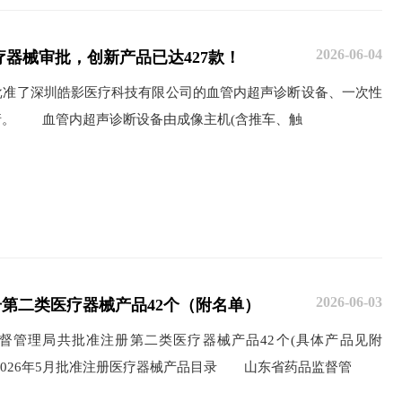
2026-06-04
疗器械审批，创新产品已达427款！
了深圳皓影医疗科技有限公司的血管内超声诊断设备、一次性
请。 血管内超声诊断设备由成像主机(含推车、触
2026-06-03
册第二类医疗器械产品42个（附名单）
监督管理局共批准注册第二类医疗器械产品42个(具体产品见附
026年5月批准注册医疗器械产品目录 山东省药品监督管