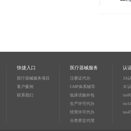
快捷入口
医疗器械服务
认
医疗器械服务项目
注册证代办
3A
客户案例
GMP体系辅导
3C
联系我们
临床试验外包
iso
生产许可代办
iso
经营许可代办
iso
分类界定代理