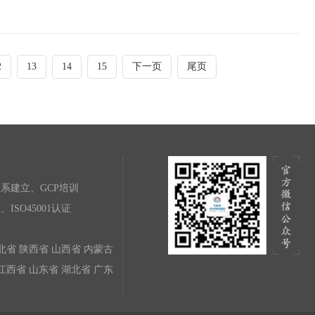
2
13
14
15
下一页
尾页
系建立、GCP培训
、ISO45001认证
北省 陕西省 山西省 内蒙古
江西省 山东省 湖北省 广东