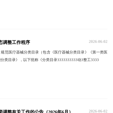
2026-06-02
动态调整工作程序
，规范医疗器械分类目录（包含《医疗器械分类目录》《第一类医
目录》，以下统称《分类目录3333333333动3整工3333
2026-06-02
调整有关工作的公告（2026年6月）