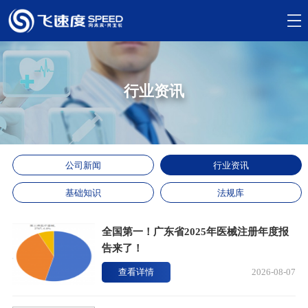
行业资讯
公司新闻
行业资讯
基础知识
法规库
全国第一！广东省2025年医械注册年度报
告来了！
查看详情
2026-08-07