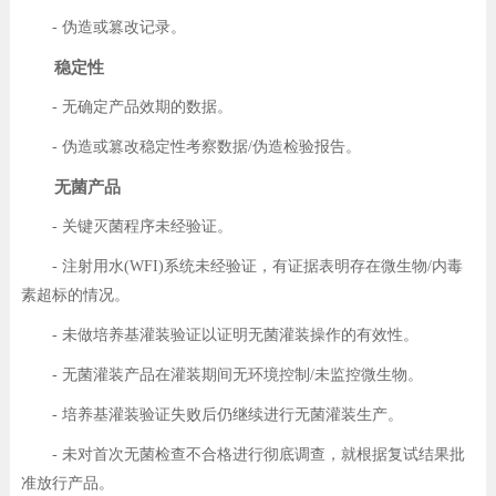
- 伪造或篡改记录。
稳定性
- 无确定产品效期的数据。
- 伪造或篡改稳定性考察数据/伪造检验报告。
无菌产品
- 关键灭菌程序未经验证。
- 注射用水(WFI)系统未经验证，有证据表明存在微生物/内毒
素超标的情况。
- 未做培养基灌装验证以证明无菌灌装操作的有效性。
- 无菌灌装产品在灌装期间无环境控制/未监控微生物。
- 培养基灌装验证失败后仍继续进行无菌灌装生产。
- 未对首次无菌检查不合格进行彻底调查，就根据复试结果批
准放行产品。