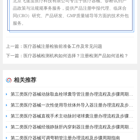
北京飞速度医疗科技有限公司专注于医疗器械、诊断试剂产
品政策与法规规事务服务，提供产品注册申报代理、临床合
同(CRO）研究、产品研发、GMP质量辅导等方面的技术外包
服务。
上一篇：
医疗器械注册检验前准备工作及常见问题
下一篇：
医疗器械检测机构如何选择？注册检测产品如何送检？
相关推荐
第三类医疗器械动脉取血栓球囊导管注册办理流程及步骤周期指
南
第三类医疗器械一次性使用导丝体外导入器注册办理流程及步骤
周期指南
第三类医疗器械直视手术主动脉封堵球囊注册办理流程及步骤周
期指南
第二类医疗器械经颈静脉肝内穿刺器注册办理流程及步骤周期指
南
第二类医疗器械可调弯鞘管注册办理流程及步骤周期指南