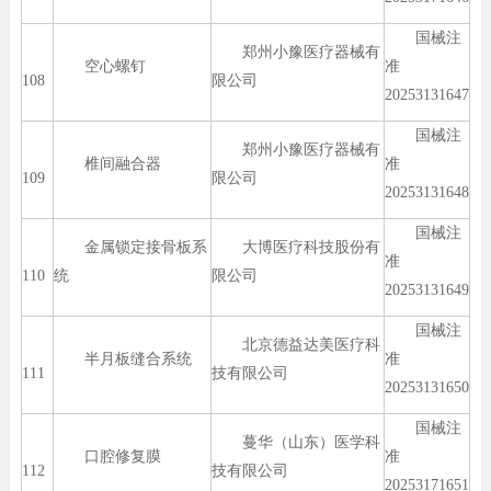
国械注
郑州小豫医疗器械有
空心螺钉
准
108
限公司
20253131647
国械注
郑州小豫医疗器械有
椎间融合器
准
109
限公司
20253131648
国械注
金属锁定接骨板系
大博医疗科技股份有
准
110
统
限公司
20253131649
国械注
北京德益达美医疗科
半月板缝合系统
准
111
技有限公司
20253131650
国械注
蔓华（山东）医学科
口腔修复膜
准
112
技有限公司
20253171651