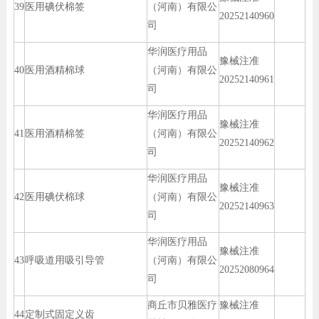
39
医用碘伏棉签
（河南）有限公
20252140960
司
华润医疗用品
豫械注准
40
医用酒精棉球
（河南）有限公
20252140961
司
华润医疗用品
豫械注准
41
医用酒精棉签
（河南）有限公
20252140962
司
华润医疗用品
豫械注准
42
医用碘伏棉球
（河南）有限公
20252140963
司
华润医疗用品
豫械注准
43
呼吸道用吸引导管
（河南）有限公
20252080964
司
商丘市贝雅医疗
豫械注准
44
定制式固定义齿