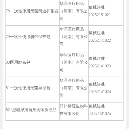
华润医疗用品
豫械注准
78
一次性使用无菌阴道扩张器
（河南）有限公
20252181021
司
华润医疗用品
豫械注准
79
一次性使用脐带保护包
（河南）有限公
20252141022
司
华润医疗用品
豫械注准
80
医用纱布包
（河南）有限公
20252141023
司
华润医疗用品
豫械注准
81
一次性使用无菌导尿包
（河南）有限公
20252141024
司
郑州标源生物科
豫械注准
82
1型糖尿病自身抗体质控品
技有限公司
20252401025