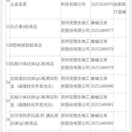
50
止血装置
科技有限公司
20252020976
创新医
疗器械
郑州安图生物工
豫械注准
51
白介素4校准品
程股份有限公司
20252400977
郑州安图生物工
豫械注准
52
B型钠尿肽校准品
程股份有限公司
20252400978
郑州安图生物工
豫械注准
53
抗核小体抗体IgG校准品
程股份有限公司
20252400979
抗组蛋白抗体IgG检测试剂
郑州安图生物工
豫械注准
54
盒（磁微粒化学发光法）
程股份有限公司
20252400980
抗核小体抗体IgG检测试剂
郑州安图生物工
豫械注准
55
盒（磁微粒化学发光法）
程股份有限公司
20252400981
抗可溶性肝抗原/肝-胰抗原
郑州安图生物工
豫械注准
56
抗体IgG校准品
程股份有限公司
20252400982