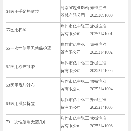
河南省超亚医药
豫械注准
64
医用手足热敷袋
器械有限公司
20252091000
焦作市亿中弘工
豫械注准
65
医用棉球
贸有限公司
20252141001
焦作市亿中弘工
豫械注准
66
一次性使用无菌保护罩
贸有限公司
20252141002
焦作市亿中弘工
豫械注准
67
医用纱布绷带
贸有限公司
20252141003
焦作市亿中弘工
豫械注准
68
医用脱脂纱布
贸有限公司
20252141004
焦作市亿中弘工
豫械注准
69
医用碘伏棉签
贸有限公司
20252141005
焦作市亿中弘工
豫械注准
70
一次性使用无菌孔巾
贸有限公司
20252141006