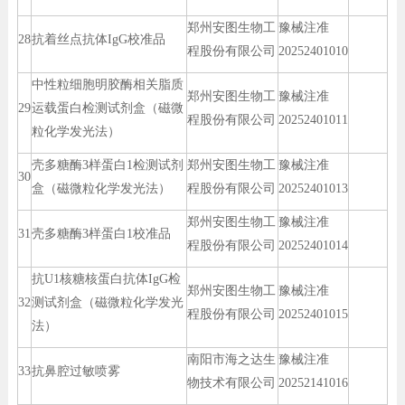
郑州安图生物工
豫械注准
28
抗着丝点抗体IgG校准品
程股份有限公司
20252401010
中性粒细胞明胶酶相关脂质
郑州安图生物工
豫械注准
29
运载蛋白检测试剂盒（磁微
程股份有限公司
20252401011
粒化学发光法）
壳多糖酶3样蛋白1检测试剂
郑州安图生物工
豫械注准
30
盒（磁微粒化学发光法）
程股份有限公司
20252401013
郑州安图生物工
豫械注准
31
壳多糖酶3样蛋白1校准品
程股份有限公司
20252401014
抗U1核糖核蛋白抗体IgG检
郑州安图生物工
豫械注准
32
测试剂盒（磁微粒化学发光
程股份有限公司
20252401015
法）
南阳市海之达生
豫械注准
33
抗鼻腔过敏喷雾
物技术有限公司
20252141016