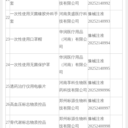
套
技有限公司
20252140992
一次性使用灭菌橡胶外科手
河南美盛医疗科
豫械注准
22
套
技有限公司
20252140993
华润医疗用品
豫械注准
23
一次性使用口罩帽
（河南）有限公
20252140994
司
华润医疗用品
豫械注准
24
一次性使用无菌保护罩
（河南）有限公
20252140995
司
河南享科生物医
豫械注准
25
透药治疗仪用电极片
药科技有限公司
20252090996
郑州标源生物科
豫械注准
26
高血压标志物质控品
技有限公司
20252400997
郑州标源生物科
豫械注准
27
骨代谢标志物质控品
技有限公司
20252400998