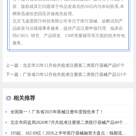
容、版权或其它问题请于作品发表后的30日内与本站联系,本
网将迅速给您回应并做相关处理。
北京飞速度医疗科技有限公司专注于医疗器械、诊断试剂产
品政策与法规规事务服务，提供产品注册申报代理、临床合
同(CRO）研究、产品研发、GMP质量辅导等方面的技术外包
服务。
上一篇：
北京市25年12月份共批准注册第二类医疗器械产品87个
（附名单）
下一篇：
广东省25年12月份共批准注册第二类医疗器械产品321个
（附名单）
相关推荐
全国第一！广东省2025年医械注册年度报告来了！
北京市药监局2026年7月共批准注册第二类医疗器械产品49个
（附名单）
193起、162.69亿！2026上半年医疗器械融资大盘点：钱都流去