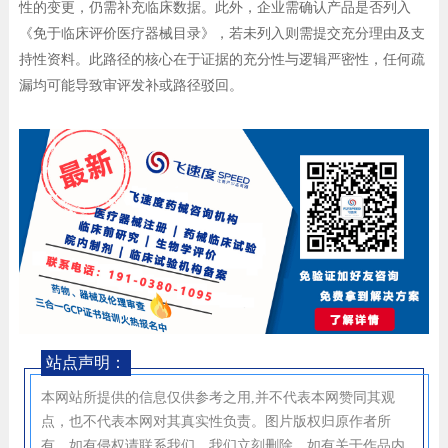
性的变更，仍需补充临床数据。此外，企业需确认产品是否列入
《免于临床评价医疗器械目录》，若未列入则需提交充分理由及支
持性资料。此路径的核心在于证据的充分性与逻辑严密性，任何疏
漏均可能导致审评发补或路径驳回。
站点声明：
本网站所提供的信息仅供参考之用,并不代表本网赞同其观
点，也不代表本网对其真实性负责。图片版权归原作者所
有，如有侵权请联系我们，我们立刻删除。如有关于作品内