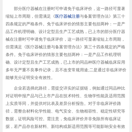
部分医疗器械在注册时可申请免于临床评价，这一路径可显著
缩短上市周期，但需满足《
医疗器械注册
与备案管理办法》第三十
四条规定的严格条件。免于临床评价的情形主要包括两种：一是产
品工作机理明确、设计定型且生产工艺成熟，已上市的部分医疗器
械在注册时可申请免于临床评价，这一路径可显著缩短上市周期，
但需满足《医疗器械注册与备案管理办法》第三十四条规定的严格
条件。免于临床评价的情形主要包括两种：一是产品工作机理明
确、设计定型且生产工艺成熟，已上市的同品种医疗器械临床应用
多年无严重不良事件记录，且不改变常规用途;二是通过非临床评价
能够充分证明安全有效性。
企业若选择此路径，需提交详实的证据链，例如通过同品种比
对证明申报产品与已上市产品在技术特性、生物学性能及适用范围
上实质等同，并提供对比表及差异分析报告。对于非临床评价路
径，需整合材料化学性能、电气安全、生物相容性、稳定性研究等
数据，证明风险可控。需注意，免临床评价并非免除所有临床证
据，若产品存在新材料、新结构或新适用范围等可能影响安全有效