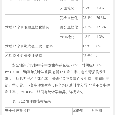
未血栓化
4.2%
2.4%
完全血栓化
73.4%
76.3%
术后12 个月假腔血栓化情况
部分血栓化
22.3%
22.5%
未血栓化
4.3%
1.3%
术后12 个月靶病变二次干预率
1.9%
0%
术后12 个月分支通畅率
92.6%
/
安全性评价指标中卒中发生率试验组 2.8%，对照组15.0%，
P=0.0018，组间有统计学差异;脊髓缺血发生率，急性肾损伤发生
率，主动脉夹层相关死亡率，器械相关不良事件发生率，组间均无
统计学差异。不良事件发生率，组间均无统计学差异;严重不良事件
发生率，P=0.0082，组间有统计学差异。详见表5。
表5 安全性评价指标结果
安全性评价指标
试验组
对照组