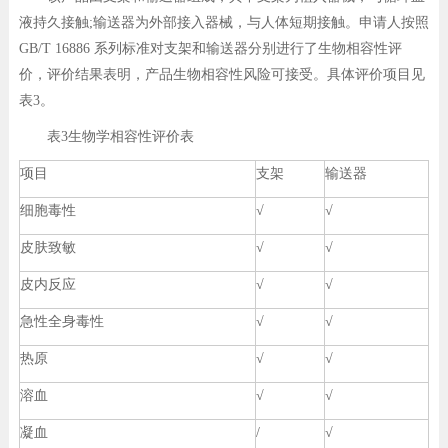
液持久接触;输送器为外部接入器械，与人体短期接触。申请人按照
GB/T 16886 系列标准对支架和输送器分别进行了生物相容性评
价，评价结果表明，产品生物相容性风险可接受。具体评价项目见
表3。
表3生物学相容性评价表
项目
支架
输送器
细胞毒性
√
√
皮肤致敏
√
√
皮内反应
√
√
急性全身毒性
√
√
热原
√
√
溶血
√
√
凝血
/
√