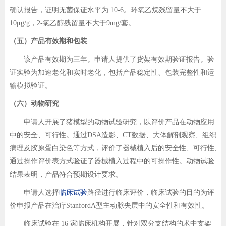
确认报告，证明无菌保证水平为 10-6。环氧乙烷残留量不大于
10μg/g，2-氯乙醇残留量不大于9mg/套。
（五）产品有效期和包装
该产品有效期为三年。申请人提供了货架有效期验证报告。验
证实验为加速老化和实时老化，包括产品稳定性、包装完整性和运
输模拟验证。
（六）动物研究
申请人开展了猪模型的动物试验研究，以评价产品在动物应用
中的安全、可行性。通过DSA造影、CT数据、大体解剖观察、组织
病理及胶原蛋白染色等方式，评价了器械植入后的安全性、可行性;
通过操作评价表方式验证了器械植入过程中的可操作性。动物试验
结果表明，产品符合预期设计要求。
申请人选择
临床试验
路径进行临床评价，临床试验的目的为评
价申报产品在治疗StanfordA型主动脉夹层中的安全性和有效性。
临床试验在 16 家临床机构开展，针对双分支结构的术中支架