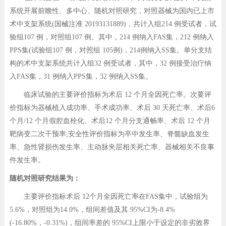
系统开展前瞻性、多中心、随机对照研究，对照器械为国内已上市
术中支架系统(国械注准 20193131889)，共计入组214 例受试者，试
验组107 例，对照组107 例。其中，214 例纳入FAS集，212 例纳入
PPS集(试验组107 例，对照组 105例)，214例纳入SS集。单分支结
构的术中支架系统共计入组32 例受试者，其中，32 例接受治疗纳
入FAS集，31 例纳入PPS集，32 例纳入SS集。
临床试验的主要评价指标为术后 12 个月全因死亡率。次要评
价指标为器械植入成功率、手术成功率、术后 30 天死亡率、术后6
个月/12 个月假腔血栓化、术后12 个月分支通畅率、术后 12 个月
靶病变二次干预率;安全性评价指标为卒中发生率、脊髓缺血发生
率、急性肾损伤发生率、主动脉夹层相关死亡率、器械相关不良事
件发生率。
随机对照研究结果为：
主要评价指标术后 12个月全因死亡率在FAS集中，试验组为
5.6%，对照组为14.0%，组间差值及其 95%CI为-8.4%
(-16.80%，-0.31%)，组间率差的 95%CI上限小于设定的非劣效界