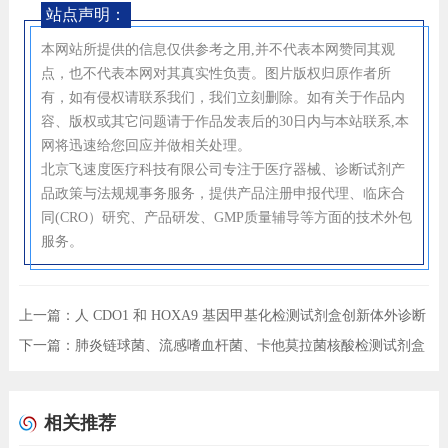
站点声明：
本网站所提供的信息仅供参考之用,并不代表本网赞同其观
点，也不代表本网对其真实性负责。图片版权归原作者所
有，如有侵权请联系我们，我们立刻删除。如有关于作品内
容、版权或其它问题请于作品发表后的30日内与本站联系,本
网将迅速给您回应并做相关处理。
北京飞速度医疗科技有限公司专注于医疗器械、诊断试剂产
品政策与法规规事务服务，提供产品注册申报代理、临床合
同(CRO）研究、产品研发、GMP质量辅导等方面的技术外包
服务。
上一篇：
人 CDO1 和 HOXA9 基因甲基化检测试剂盒创新体外诊断
试剂注册技术审评报告
下一篇：
肺炎链球菌、流感嗜血杆菌、卡他莫拉菌核酸检测试剂盒
创新体外诊断试剂注册技术审评报告
相关推荐