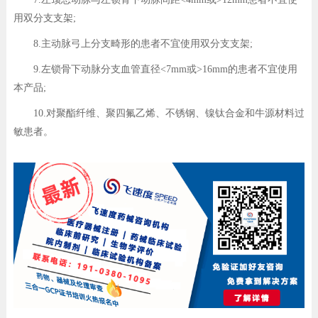
用双分支支架;
8.主动脉弓上分支畸形的患者不宜使用双分支支架;
9.左锁骨下动脉分支血管直径<7mm或>16mm的患者不宜使用
本产品;
10.对聚酯纤维、聚四氟乙烯、不锈钢、镍钛合金和牛源材料过
敏患者。