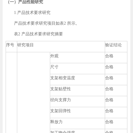
（一）产品性能研究
1.产品技术要求研究
产品技术要求研究项目如表2 所示。
表2 产品技术要求研究摘要
序号
研究项目
验证结论
外观
合格
尺寸
合格
支架相变温度
合格
支架贴壁性
合格
径向支撑力
合格
支架回弹性
合格
释放力
合格
加工吻合强度
合格