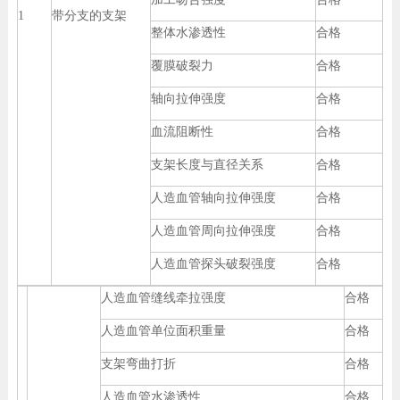
1
带分支的支架
整体水渗透性
合格
覆膜破裂力
合格
轴向拉伸强度
合格
血流阻断性
合格
支架长度与直径关系
合格
人造血管轴向拉伸强度
合格
人造血管周向拉伸强度
合格
人造血管探头破裂强度
合格
人造血管缝线牵拉强度
合格
人造血管单位面积重量
合格
支架弯曲打折
合格
人造血管水渗透性
合格