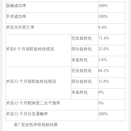
器械成功率
100%
手术成功率
100%
术后30天死亡率
9.4%
完全血栓化
71.4%
术后6 个月假腔血栓化情况
部分血栓化
25.0%
未血栓化
3.6%
完全血栓化
84.2%
术后12 个月假腔血栓化情况
部分血栓化
15.8%
未血栓化
0%
术后12 个月靶病变二次干预率
0%
术后12 个月分支通畅率
100%
表7 安全性评价指标结果