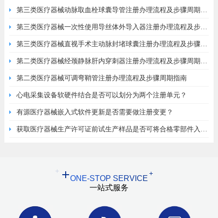
第三类医疗器械动脉取血栓球囊导管注册办理流程及步骤周期指
南
第三类医疗器械一次性使用导丝体外导入器注册办理流程及步骤
周期指南
第三类医疗器械直视手术主动脉封堵球囊注册办理流程及步骤周
期指南
第二类医疗器械经颈静脉肝内穿刺器注册办理流程及步骤周期指
南
第二类医疗器械可调弯鞘管注册办理流程及步骤周期指南
心电采集设备软硬件结合是否可以划分为两个注册单元？
有源医疗器械嵌入式软件更新是否需要做注册变更？
获取医疗器械生产许可证前试生产样品是否可将合格零部件入原
材料库？
ONE-STOP SERVICE
一站式服务