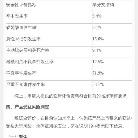
安全性评价指标
单分支结构
卒中发生率
9.4%
脊髓缺血发生率
3.1%
急性肾损伤发生率
15.6%
主动脉夹层相关死亡率
9.4%
器械相关不良事件发生率
12.5%
不良事件发生率
71.9%
严重不良事件发生率
28.1%
综上，申请人提供的临床评价资料符合目前的临床审评要求。
四、产品受益风险判定
经综合评价，在目前认知水平上，认为该产品上市带来的获益/
受益大于风险，为保证用械安全，需在说明书中提示以下信息。
（一）警告