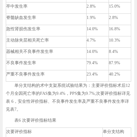
卒中发生率
2.8%
15.0%
脊髓缺血发生率
1.9%
2.8%
急性肾损伤发生率
14.0%
16.8%
主动脉夹层相关死亡率
4.7%
10.3%
器械相关不良事件发生率
14.0%
8.4%
不良事件发生率
79.4%
87.9%
严重不良事件发生率
23.4%
40.2%
单分支结构的术中支架系统试验结果为：主要评价指标术后12
个月全因死亡率的FAS集为9.4%，PPS集为9.7%;次要评价指标详见
表 6，安全性评价指标、不良事件发生率及严重不良事件发生率详
见表7。
表6 次要评价指标结果
次要评价指标
单分支结构