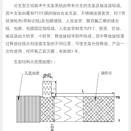
分支型主动脉术中支架系统由带有分支的支架及输送器组成。
其中支架由覆有PTFE膜的镍钛合金支架、不锈钢连接套管、PET管
状涤纶布(带标识线)及包膜缝线、人造血管、聚四氟乙烯的缝合
线、包膜、包膜固定线组成。人造血管材质为PET、胶原、甘油。
输送器由大软管、小软管、释放旋钮等部件组成，其中释放旋钮通
过释放拉线分别连接支架的不同位置，可使支架分段释放。产品一
次性使用，经环氧乙烷灭菌，有效期3 年。
支架结构示意图如图1：