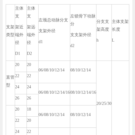
主体
主体
支
支
左锁骨下动脉
左颈总动脉分支
分支支
主体支架
分
支架
架近
架远
架高度
长度
支架外径
类型
端外
端外
支支架外径
h
L
d1
径
径
d2
D1
D2
20
20
06/08/10/12/14
08/10/12/14
22
22
直管
型
24
24
06/08/10/12/14/16
08/10/12/14/16
26
26
20/25/30
20
18
06/08/10/12/14
08/10/12/14
22
20
24
22