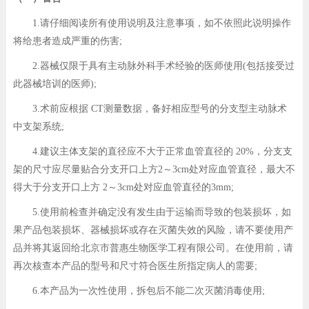
1.请仔细阅读所有使用说明及注意事项，如不依照此说明操作
将给患者造成严重的伤害;
2.器械仅限于具有主动脉外科手术经验的医师使用(包括接受过
此器械培训的医师);
3.术前应根据 CT测量数据，备好相应型号的分支型主动脉术
中支架系统;
4.建议主体支架的直径应不大于正常血管直径的 20%，分支支
架的尺寸应尽量贴合分支开口上方2～3cm处对应血管直径，最大不
得大于分支开口上方 2～3cm处对应血管直径的3mm;
5.使用前检查并确定没有发生由于运输而导致的包装损坏，如
果产品包装损坏、器械损坏或存在灭菌失效的风险，请不要使用产
品并将其返回给北京市普惠生物医学工程有限公司。在使用前，请
再次核查本产品的型号和尺寸符合医生所指定病人的需要;
6.本产品为一次性使用，拆包后不能二次灭菌消毒使用;