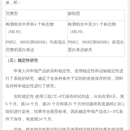
体，即：
完整型
缺陷型
检测组合中所有4 个标志物
检测组合中至少1 个标志物
（MLH1、
（MLH1、
PMS2、MSH2和MSH6）均表现出
PMS2、MSH2和MSH6）表现出
完整的蛋白表达
蛋白表达缺失
（五）稳定性研究
申请人对申报产品的实时稳定性、使用稳定性和运输稳定性进
行了系统的研究，确定了在各种条件下试剂的有效保存时间，同时
也对样本稳定性进行了研究。
实时稳定性:使用三批2℃~8℃保存的试剂盒，分别在第0天、第
6 个月、第14 个月、第20 个月和第26 个月对结肠癌和直肠癌(CRC)
组织进行染色，结果符合接受标准。因此确定申报产品在2～8℃条
件下保存，有效期24 个月。
此外，样本稳定性和试剂运输及使用稳定性研究结果支持说明