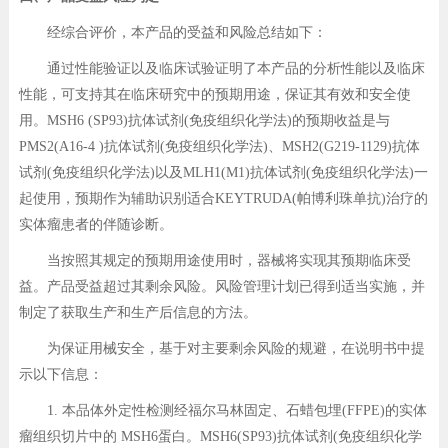
经综合评价，本产品的受益和风险总结如下：
通过性能验证以及临床试验证明了本产品的分析性能以及临床
性能，可支持其在临床研究中的预期用途，保证其有效和安全使
用。MSH6 (SP93)抗体试剂(免疫组织化学法)的预期收益是与
PMS2(A16-4 )抗体试剂(免疫组织化学法)、MSH2(G219-1129)抗体
试剂(免疫组织化学法)以及MLH1(M1)抗体试剂(免疫组织化学法)一
起使用，预期作为辅助识别适合KEYTRUDA(帕博利珠单抗)治疗的
实体瘤患者的伴随诊断。
当按照其规定的预期用途使用时，器械将实现其预期临床受
益。产品受益超过其剩余风险。风险管理计划已得到适当实施，并
制定了获取生产和生产后信息的方法。
为保证用械安全，基于对主要剩余风险的规避，在说明书中提
示以下信息：
1. 本品体外定性检测经福尔马林固定、石蜡包埋(FFPE)的实体
瘤组织切片中的 MSH6蛋白。MSH6(SP93)抗体试剂(免疫组织化学