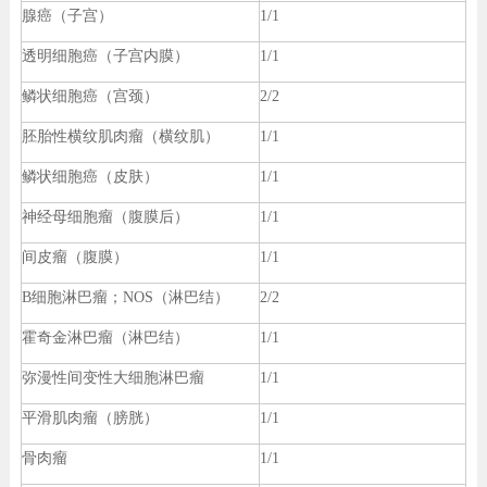
腺癌（子宫）
1/1
透明细胞癌（子宫内膜）
1/1
鳞状细胞癌（宫颈）
2/2
胚胎性横纹肌肉瘤（横纹肌）
1/1
鳞状细胞癌（皮肤）
1/1
神经母细胞瘤（腹膜后）
1/1
间皮瘤（腹膜）
1/1
B细胞淋巴瘤；NOS（淋巴结）
2/2
霍奇金淋巴瘤（淋巴结）
1/1
弥漫性间变性大细胞淋巴瘤
1/1
平滑肌肉瘤（膀胱）
1/1
骨肉瘤
1/1