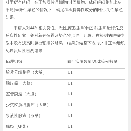
对于所有组织，在正常质控品细胞(淋巴细胞、成纤维细胞和上皮
细胞)呈阳性染色的情况下，确定组织特异性成分的阳性/阴性染色
结果。
申请人对44种相关良性、恶性病变组织(非正常组织)进行免疫
反应性研究，并对着色位置及染色特点进行记录。在检测的肿瘤类
型中没有观察到超出预期的结果，结果总结见下表:表2 非正常组织
免疫反应性检测结果
病理组织
阳性病例数量/总体病例数量
胶质母细胞瘤（大脑）
1/1
脑膜瘤（大脑）
1/1
室管膜瘤（大脑）
1/1
少突胶质细胞瘤（大脑）
1/1
浆液性腺癌（卵巢）
1/1
腺癌（卵巢）
1/1