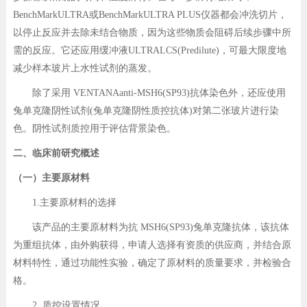
BenchMarkULTRA或BenchMarkULTRA PLUS仪器都会冲洗切片，
以停止反应并去除未结合物质，因为这些物质会阻碍后续步骤中所
需的反应。它还应用缓冲液ULTRALCS(Predilute)，可最大限度地
减少样本玻片上水性试剂的蒸发。
除了采用 VENTANAanti-MSH6(SP93)抗体染色外，还应使用
兔单克隆阴性试剂(兔单克隆阴性质控抗体)对第二张玻片进行染
色。阴性试剂质控用于评估背景染色。
二、临床前研究概述
（一）主要原材料
1.主要原材料的选择
该产品的主要原材料为抗 MSH6(SP93)兔单克隆抗体，该抗体
为重组抗体，由外购获得，申请人选择有资质的供应商，并结合原
材料特性，通过功能性实验，确定了原材料的质量要求，并检验合
格。
2. 质控设置情况