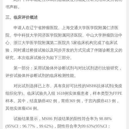
书声称。
三、临床评价概述
申请人在辽宁省肿瘤医院、上海交通大学医学院附属仁济医
院、华中科技大学同济医学院附属同济医院、中山大学肿瘤防治中
心、浙江大学医学院附属第二医院共 5家临床机构完成了临床试
验，同时通过桥接试验以及同步开发的方式完成了伴随诊断意义的
研究。本次临床试验分为如下三部分。
第一部分：采用试验体外诊断试剂与对比试剂进行比较研究，
评价试验体外诊断试剂的临床检测性能。
对比试剂选择已上市、具有良好可比性的MSH6抗体试剂(免疫
组织化学)。临床试验共入组 1618例实体瘤患者，样本类型为FFPE
样本。其中，结直肠癌402 例，胃癌369 例，子宫内膜癌413 例，
其他实体瘤434 例。
试验结果显示，MSH6 判读结果的阳性符合率为 98.88%
(95%CI：96.77%，99.62%)，阴性符合率为99.63%(95%CI：