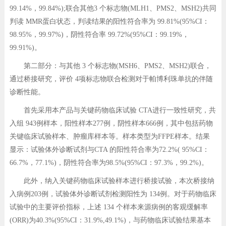
99.14%，99.84%);联合其他3 个标志物(MLH1、PMS2、MSH2)共同
判读 MMR蛋白状态，判读结果的阳性符合率为 99.81%(95%CI：
98.95%，99.97%)，阴性符合率 99.72%(95%CI：99.19%，
99.91%)。
第二部分：与其他 3 个标志物(MSH6、PMS2、MSH2)联合，
通过桥接研究，评价 4项标志物联合检测对于帕博利珠单抗的伴随
诊断性能。
首先采用本产品与关键药物临床试验 CTA进行一致性研究，共
入组 943例样本，阳性样本277例，阴性样本666例，其中包括药物
关键临床试验样本、肿瘤库样本等。样本类型为FFPE样本。结果
显示：试验体外诊断试剂与CTA 的阳性符合率为72.2%( 95%CI：
66.7%，77.1%)，阴性符合率为98.5%(95%CI：97.3%，99.2%)。
此外，纳入关键药物临床试验样本进行桥接试验，本次桥接纳
入病例203例，试验体外诊断试剂检测阳性为 134例。对于药物临床
试验中的主要评价指标，上述 134 个样本来源病例的客观缓解率
(ORR)为40.3%(95%CI：31.9%,49.1%)，与药物临床试验结果基本