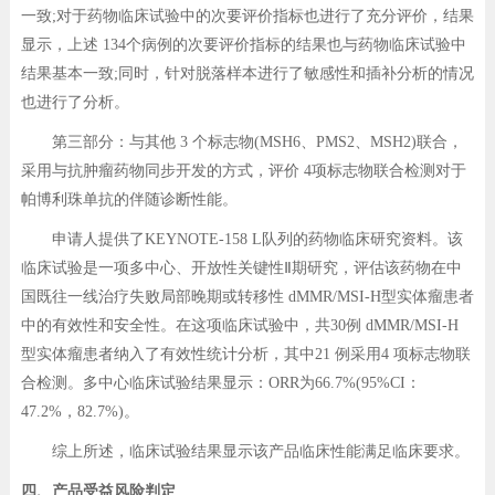
一致;对于药物临床试验中的次要评价指标也进行了充分评价，结果
显示，上述 134个病例的次要评价指标的结果也与药物临床试验中
结果基本一致;同时，针对脱落样本进行了敏感性和插补分析的情况
也进行了分析。
第三部分：与其他 3 个标志物(MSH6、PMS2、MSH2)联合，
采用与抗肿瘤药物同步开发的方式，评价 4项标志物联合检测对于
帕博利珠单抗的伴随诊断性能。
申请人提供了KEYNOTE-158 L队列的药物临床研究资料。该
临床试验是一项多中心、开放性关键性Ⅱ期研究，评估该药物在中
国既往一线治疗失败局部晚期或转移性 dMMR/MSI-H型实体瘤患者
中的有效性和安全性。在这项临床试验中，共30例 dMMR/MSI-H
型实体瘤患者纳入了有效性统计分析，其中21 例采用4 项标志物联
合检测。多中心临床试验结果显示：ORR为66.7%(95%CI：
47.2%，82.7%)。
综上所述，临床试验结果显示该产品临床性能满足临床要求。
四、产品受益风险判定