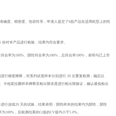
准确度、精密度、包容性等，申请人提交了6批产品在适用机型上的性
5 份对本产品进行检验，结果均符合要求。
为100%、阴性符合率为100%，总符合率100%，表明与已上市
梯度稀释，对系列浓度样本分别进行 20 次重复检测，确定以
菌、卡他莫拉菌样本稀释至检出限浓度进行检出限验证，确认最低检出
行连续20 天的试验，结果表明：阴性样本的结果均为阴性，阴性
100%，且检测结果的Ct值的CV值均小于5.0%。