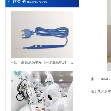
推荐案例
Recommend case
一次性高频消融电极（手术高频电刀）注册体系辅导案例
由SP/HI/MC-
表1 试剂盒主