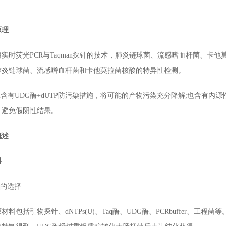
原理
荧光PCR与Taqman探针的技术，肺炎链球菌、流感嗜血杆菌、卡
肺炎链球菌、流感嗜血杆菌和卡他莫拉菌核酸的特异性检测。
有UDG酶+dUTP防污染措施，将可能的产物污染充分降解;也含有内源性
，避免假阴性结果。
概述
料
的选择
引物探针、dNTPs(U)、Taq酶、UDG酶、PCRbuffer、工程菌等。Taq酶由克