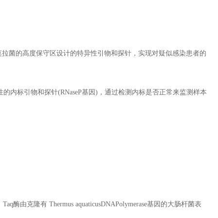
他莫拉菌的高度保守区设计的特异性引物和探针，实现对疑似感染患者的
的内标引物和探针(RNaseP基因)，通过检测内标是否正常来监测样本
隆有 Thermus aquaticusDNAPolymerase基因的大肠杆菌表