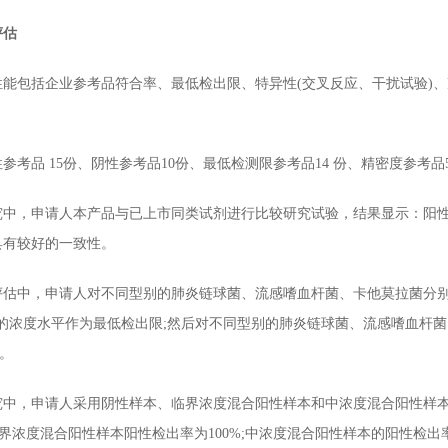
评估
包括企业参考品符合率、最低检出限、特异性(交叉反应、干扰试验)、
品 15份、阴性参考品10份、最低检测限参考品14 份、精密度参考品
申请人本产品与已上市同类试剂进行比较研究试验，结果显示：阳性符合率
具有较好的一致性。
中，申请人对不同型别的肺炎链球菌、流感嗜血杆菌、卡他莫拉菌分别进行
率的浓度水平作为最低检出限;然后对不同型别的肺炎链球菌、流感嗜血杆
L。
，申请人采用阴性样本、临界浓度混合阳性样本和中浓度混合阳性样本进
临界浓度混合阳性样本阳性检出率为100%;中浓度混合阳性样本的阳性检出率为