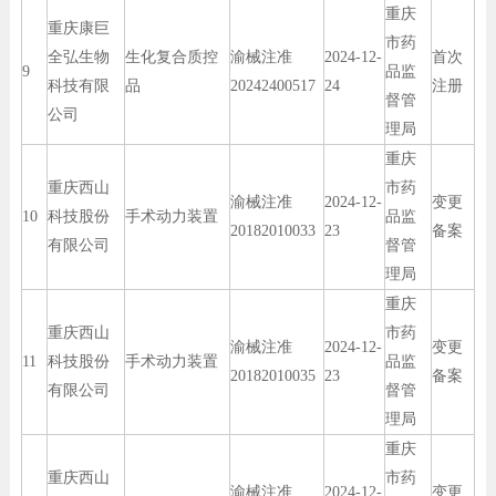
重庆
重庆康巨
市药
全弘生物
生化复合质控
渝械注准
2024-12-
首次
9
品监
科技有限
品
20242400517
24
注册
督管
公司
理局
重庆
重庆西山
市药
渝械注准
2024-12-
变更
10
科技股份
手术动力装置
品监
20182010033
23
备案
有限公司
督管
理局
重庆
重庆西山
市药
渝械注准
2024-12-
变更
11
科技股份
手术动力装置
品监
20182010035
23
备案
有限公司
督管
理局
重庆
重庆西山
市药
渝械注准
2024-12-
变更