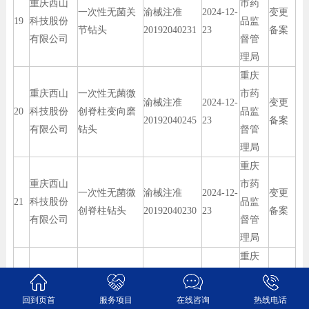
重庆西山
市药
一次性无菌关
渝械注准
2024-12-
变更
19
科技股份
品监
节钻头
20192040231
23
备案
有限公司
督管
理局
重庆
重庆西山
一次性无菌微
市药
渝械注准
2024-12-
变更
20
科技股份
创脊柱变向磨
品监
20192040245
23
备案
有限公司
钻头
督管
理局
重庆
重庆西山
市药
一次性无菌微
渝械注准
2024-12-
变更
21
科技股份
品监
创脊柱钻头
20192040230
23
备案
有限公司
督管
理局
重庆
重庆西山
市药
一次性无菌眼
渝械注准
2024-12-
变更
22
科技股份
品监
回到页首
服务项目
在线咨询
热线电话
耳鼻喉钻头
20192040233
23
备案