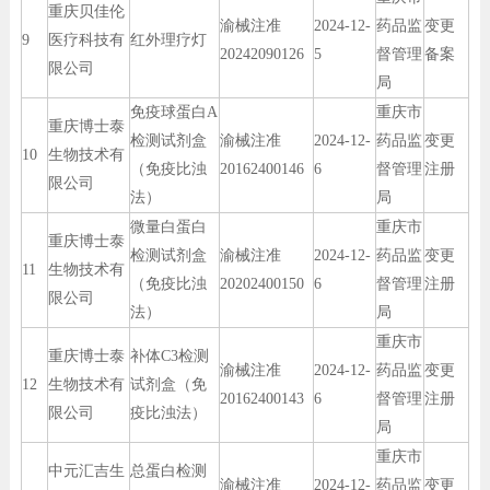
重庆贝佳伦
渝械注准
2024-12-
药品监
变更
9
医疗科技有
红外理疗灯
20242090126
5
督管理
备案
限公司
局
免疫球蛋白A
重庆市
重庆博士泰
检测试剂盒
渝械注准
2024-12-
药品监
变更
10
生物技术有
（免疫比浊
20162400146
6
督管理
注册
限公司
法）
局
微量白蛋白
重庆市
重庆博士泰
检测试剂盒
渝械注准
2024-12-
药品监
变更
11
生物技术有
（免疫比浊
20202400150
6
督管理
注册
限公司
法）
局
重庆市
重庆博士泰
补体C3检测
渝械注准
2024-12-
药品监
变更
12
生物技术有
试剂盒（免
20162400143
6
督管理
注册
限公司
疫比浊法）
局
重庆市
中元汇吉生
总蛋白检测
渝械注准
2024-12-
药品监
变更