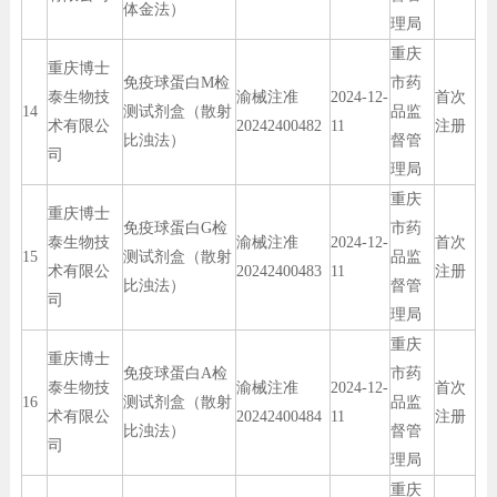
体金法）
理局
重庆
重庆博士
免疫球蛋白M检
市药
泰生物技
渝械注准
2024-12-
首次
14
测试剂盒（散射
品监
术有限公
20242400482
11
注册
比浊法）
督管
司
理局
重庆
重庆博士
免疫球蛋白G检
市药
泰生物技
渝械注准
2024-12-
首次
15
测试剂盒（散射
品监
术有限公
20242400483
11
注册
比浊法）
督管
司
理局
重庆
重庆博士
免疫球蛋白A检
市药
泰生物技
渝械注准
2024-12-
首次
16
测试剂盒（散射
品监
术有限公
20242400484
11
注册
比浊法）
督管
司
理局
重庆