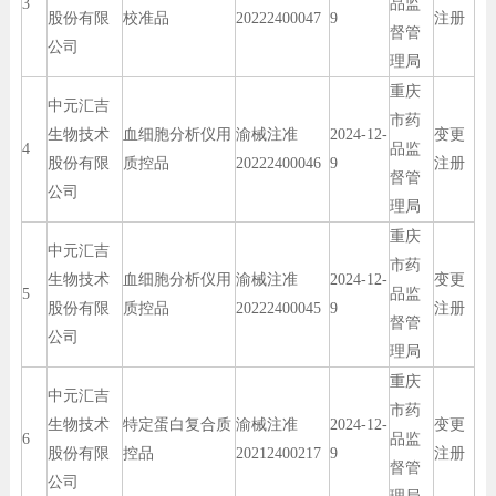
3
品监
股份有限
校准品
20222400047
9
注册
督管
公司
理局
重庆
中元汇吉
市药
生物技术
血细胞分析仪用
渝械注准
2024-12-
变更
4
品监
股份有限
质控品
20222400046
9
注册
督管
公司
理局
重庆
中元汇吉
市药
生物技术
血细胞分析仪用
渝械注准
2024-12-
变更
5
品监
股份有限
质控品
20222400045
9
注册
督管
公司
理局
重庆
中元汇吉
市药
生物技术
特定蛋白复合质
渝械注准
2024-12-
变更
6
品监
股份有限
控品
20212400217
9
注册
督管
公司