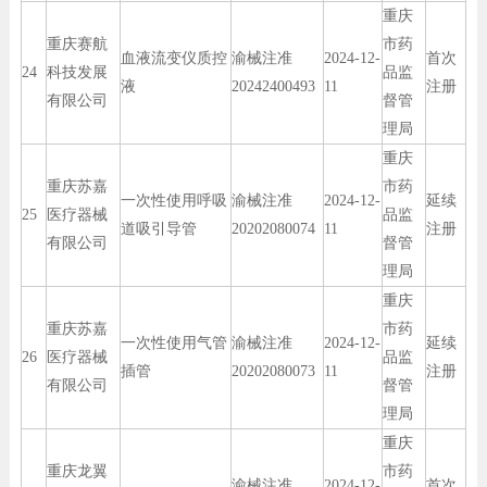
重庆
重庆赛航
市药
血液流变仪质控
渝械注准
2024-12-
首次
24
科技发展
品监
液
20242400493
11
注册
有限公司
督管
理局
重庆
重庆苏嘉
市药
一次性使用呼吸
渝械注准
2024-12-
延续
25
医疗器械
品监
道吸引导管
20202080074
11
注册
有限公司
督管
理局
重庆
重庆苏嘉
市药
一次性使用气管
渝械注准
2024-12-
延续
26
医疗器械
品监
插管
20202080073
11
注册
有限公司
督管
理局
重庆
重庆龙翼
市药
渝械注准
2024-12-
首次