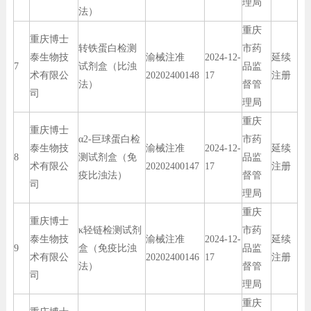
理局
法）
重庆
重庆博士
转铁蛋白检测
市药
泰生物技
渝械注准
2024-12-
延续
7
试剂盒（比浊
品监
术有限公
20202400148
17
注册
法）
督管
司
理局
重庆
重庆博士
α2-巨球蛋白检
市药
泰生物技
渝械注准
2024-12-
延续
8
测试剂盒（免
品监
术有限公
20202400147
17
注册
疫比浊法）
督管
司
理局
重庆
重庆博士
κ轻链检测试剂
市药
泰生物技
渝械注准
2024-12-
延续
9
盒（免疫比浊
品监
术有限公
20202400146
17
注册
法）
督管
司
理局
重庆