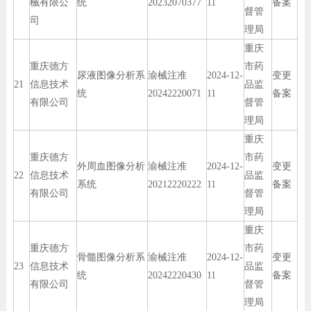
械有限公
统
20232070377
11
备案
督管
司
理局
重庆
重庆德方
市药
尿液图像分析系
渝械注准
2024-12-
变更
21
信息技术
品监
统
20242220071
11
备案
有限公司
督管
理局
重庆
重庆德方
市药
外周血图像分析
渝械注准
2024-12-
变更
22
信息技术
品监
系统
20212220222
11
备案
有限公司
督管
理局
重庆
重庆德方
市药
骨髓图像分析系
渝械注准
2024-12-
变更
23
信息技术
品监
统
20242220430
11
备案
有限公司
督管
理局