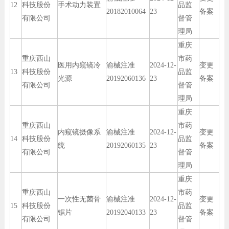
12
科技股份
手术动力装置
品监
20182010064
23
备案
有限公司
督管
理局
重庆
重庆西山
市药
医用内窥镜冷
渝械注准
2024-12-
变更
13
科技股份
品监
光源
20192060136
23
备案
有限公司
督管
理局
重庆
重庆西山
市药
内窥镜摄像系
渝械注准
2024-12-
变更
14
科技股份
品监
统
20192060135
23
备案
有限公司
督管
理局
重庆
重庆西山
市药
一次性无菌骨
渝械注准
2024-12-
变更
15
科技股份
品监
锯片
20192040133
23
备案
有限公司
督管