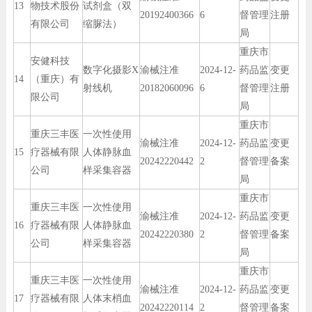
13
物技术股份
试剂盒（双
20192400366
6
督管理
注册
有限公司
缩脲法）
局
重庆市
安健科技
数字化摄影X
渝械注准
2024-12-
药品监
变更
14
（重庆）有
射线机
20182060096
6
督管理
注册
限公司
局
重庆市
重庆三丰医
一次性使用
渝械注准
2024-12-
药品监
变更
15
疗器械有限
人体静脉血
20242220442
2
督管理
备案
公司
样采集容器
局
重庆市
重庆三丰医
一次性使用
渝械注准
2024-12-
药品监
变更
16
疗器械有限
人体静脉血
20242220380
2
督管理
备案
公司
样采集容器
局
重庆市
重庆三丰医
一次性使用
渝械注准
2024-12-
药品监
变更
17
疗器械有限
人体末梢血
20242220114
2
督管理
备案