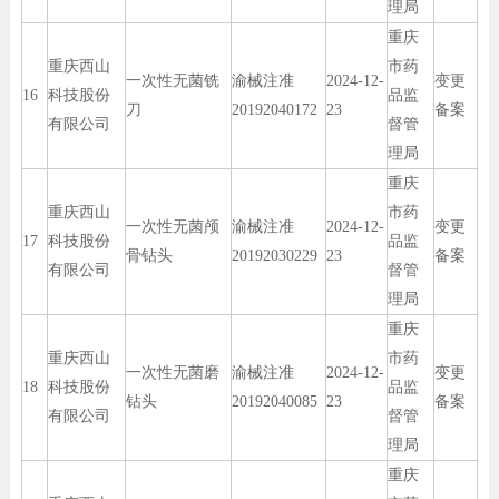
理局
重庆
重庆西山
市药
一次性无菌铣
渝械注准
2024-12-
变更
16
科技股份
品监
刀
20192040172
23
备案
有限公司
督管
理局
重庆
重庆西山
市药
一次性无菌颅
渝械注准
2024-12-
变更
17
科技股份
品监
骨钻头
20192030229
23
备案
有限公司
督管
理局
重庆
重庆西山
市药
一次性无菌磨
渝械注准
2024-12-
变更
18
科技股份
品监
钻头
20192040085
23
备案
有限公司
督管
理局
重庆