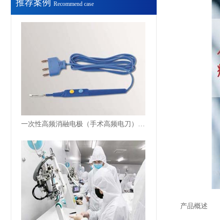
推荐案例
Recommend case
一次性高频消融电极（手术高频电刀）注册体系辅导案例
产品概述