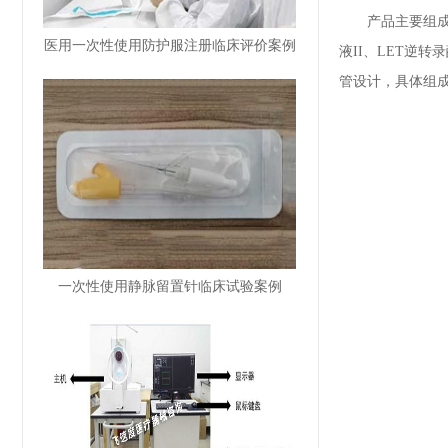
产品主要组成成分
医用一次性使用防护服注册临床评价案例
液II、LET逆转
管设计，具体组
一次性使用静脉留置针临床试验案例