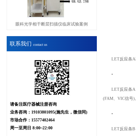
眼科光学相干断层扫描仪临床试验案例
联系我们
contact us
LET反应条A
•
LET反应条A：①
(FAM、VIC信号
请备注医疗器械注册咨询
业务咨询：19103801095(施先生，微信同)
•
市场合作：15577402464
周一至周日 8:00~22:00
LET反应条B：①