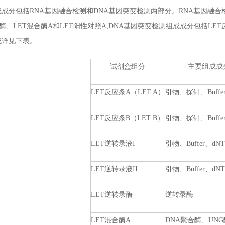
包括RNA基因融合检测和DNA基因突变检测两部分。RNA基因融合检测组成
录酶、LET混合酶A和LET阳性对照A;DNA基因突变检测组成成分包括LET反
成详见下表。
试剂盒组分
主要组成成
LET反应条A（LET A）
引物、探针、Buffer
LET反应条B（LET B）
引物、探针、Buffer
LET逆转录液I
引物、Buffer、dNT
LET逆转录液II
引物、Buffer、dNT
LET逆转录酶
逆转录酶
LET混合酶A
DNA聚合酶、UNG