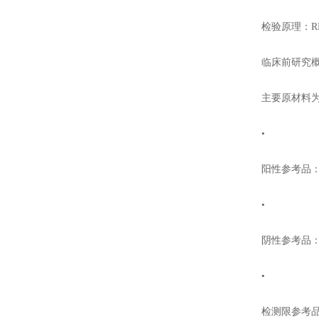
检验原理：RNA
临床前研究概
主要原材料为外
•
阳性参考品：1
•
阴性参考品：2
•
检测限参考品：