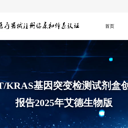
首页
1/MET/KRAS基因突变检测试
报告2025年艾德生物版