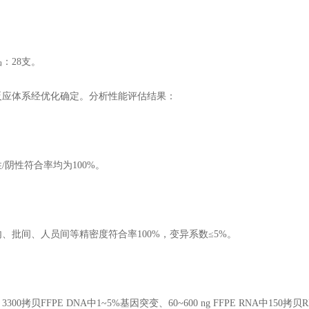
28支。
体系经优化确定。分析性能评估结果：
阴性符合率均为100%。
批间、人员间等精密度符合率100%，变异系数≤5%。
拷贝FFPE DNA中1~5%基因突变、60~600 ng FFPE RNA中150拷