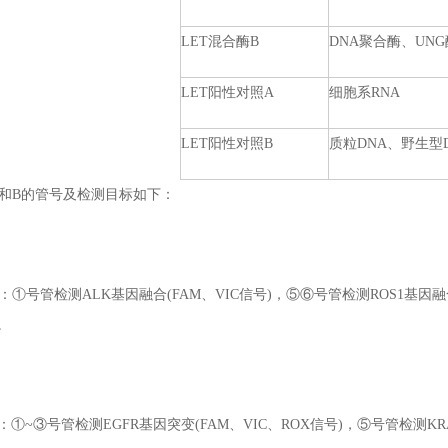
LET混合酶B
DNA聚合酶、UNG
LET阳性对照A
细胞系RNA
LET阳性对照B
质粒DNA、野生型
和B的管号及检测目标如下：
号管检测ALK基因融合(FAM、VIC信号)，⑤⑥号管检测ROS1基因融合
)。
~③号管检测EGFR基因突变(FAM、VIC、ROX信号)，⑤号管检测KRA