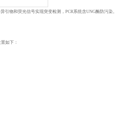
用特异引物和荧光信号实现突变检测，PCR系统含UNG酶防污染。
设置如下：